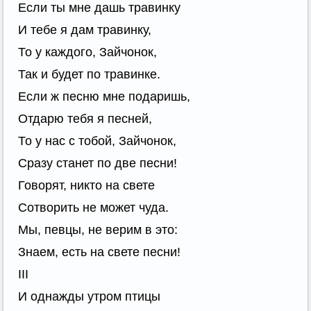
Если ты мне дашь травинку
И тебе я дам травинку,
То у каждого, Зайчонок,
Так и будет по травинке.
Если ж песню мне подаришь,
Отдарю тебя я песней,
То у нас с тобой, Зайчонок,
Сразу станет по две песни!
Говорят, никто на свете
Сотворить не может чуда.
Мы, певцы, не верим в это:
Знаем, есть на свете песни!
III
И однажды утром птицы