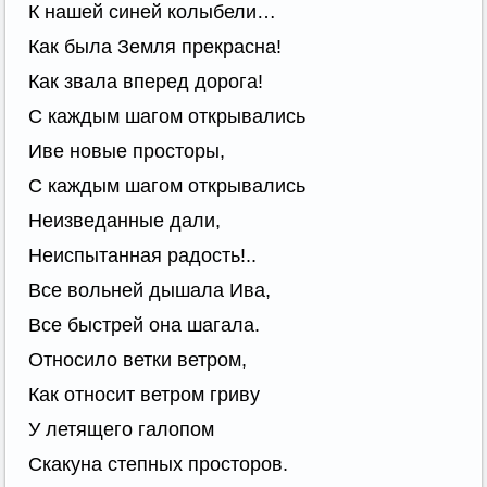
К нашей синей колыбели…
Как была Земля прекрасна!
Как звала вперед дорога!
С каждым шагом открывались
Иве новые просторы,
С каждым шагом открывались
Неизведанные дали,
Неиспытанная радость!..
Все вольней дышала Ива,
Все быстрей она шагала.
Относило ветки ветром,
Как относит ветром гриву
У летящего галопом
Скакуна степных просторов.