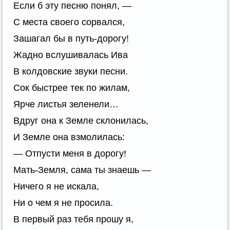
Если б эту песню понял, —
С места своего сорвался,
Зашагал бы в путь-дорогу!
Жадно вслушивалась Ива
В колдовские звуки песни.
Сок быстрее тек по жилам,
Ярче листья зеленели…
Вдруг она к Земле склонилась,
И Земле она взмолилась:
— Отпусти меня в дорогу!
Мать-Земля, сама ты знаешь —
Ничего я не искала,
Ни о чем я не просила.
В первый раз тебя прошу я,