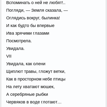
Вспоминать о ней не любят!..
Погляди, — Земля сказала, —
Оглядись вокруг, былинка!
И как будто бы впервые
Ива зрячими глазами
Посмотрела.
Увидала.
VII
Увидала, как олени
Щиплют травы, гложут ветки,
Как в просторном небе птицы
На лету хватают мошек,
А серебряные рыбки
Червяков в воде глотают…