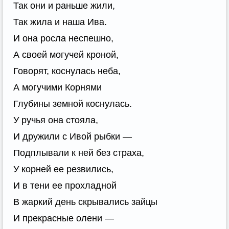
Так они и раньше жили,
Так жила и наша Ива.
И она росла неспешно,
А своей могучей кроной,
Говорят, коснулась неба,
А могучими Корнями
Глубины земной коснулась.
У ручья она стояла,
И дружили с Ивой рыбки —
Подплывали к ней без страха,
У корней ее резвились,
И в тени ее прохладной
В жаркий день скрывались зайцы
И прекрасные олени —