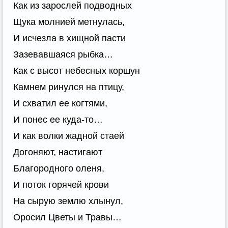
Как из зарослей подводных
Щука молнией метнулась,
И исчезла в хищной пасти
Зазевавшаяся рыбка…
Как с высот небесных коршун
Камнем ринулся на птицу,
И схватил ее когтями,
И понес ее куда-то…
И как волки жадной стаей
Догоняют, настигают
Благородного оленя,
И поток горячей крови
На сырую землю хлынул,
Оросил Цветы и Травы…