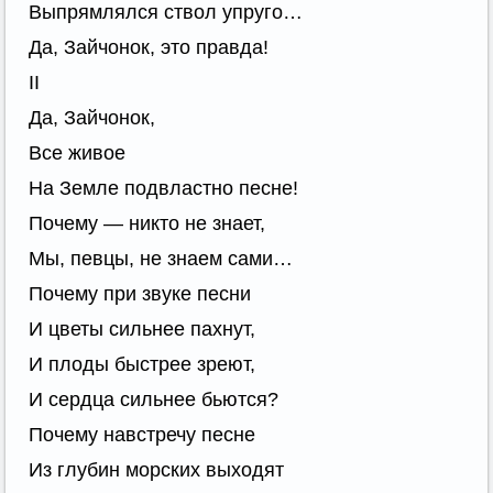
Выпрямлялся ствол упруго…
Да, Зайчонок, это правда!
II
Да, Зайчонок,
Все живое
На Земле подвластно песне!
Почему — никто не знает,
Мы, певцы, не знаем сами…
Почему при звуке песни
И цветы сильнее пахнут,
И плоды быстрее зреют,
И сердца сильнее бьются?
Почему навстречу песне
Из глубин морских выходят