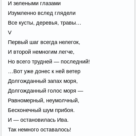
И зелеными глазами
Изумленно вслед глядели
Все кусты, деревья, травы…
V
Первый шаг всегда нелегок,
И второй немногим легче,
Но всего трудней — последний!
…Вот уже донес к ней ветер
Долгожданный запах моря,
Долгожданный голос моря —
Равномерный, неумолчный,
Бесконечный шум прибоя.
И — остановилась Ива.
Так немного оставалось!