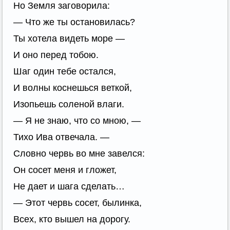
Но Земля заговорила:
— Что же ты остановилась?
Ты хотела видеть море —
И оно перед тобою.
Шаг один тебе остался,
И волны коснешься веткой,
Изопьешь соленой влаги.
— Я не знаю, что со мною, —
Тихо Ива отвечала. —
Словно червь во мне завелся:
Он сосет меня и гложет,
Не дает и шага сделать…
— Этот червь сосет, былинка,
Всех, кто вышел на дорогу.