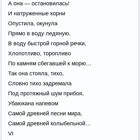
А она — остановилась!
И натруженные корни
Опустила, окунула
Прямо в воду ледяную,
В воду быстрой горной речки,
Хлопотливо, торопливо
По камням сбегавшей к морю…
Так она стояла, тихо,
Словно тихо задремала
Под протяжный шум прибоя,
Убаюкана напевом
Самой древней песни мира,
Самой древней колыбельной…
VI