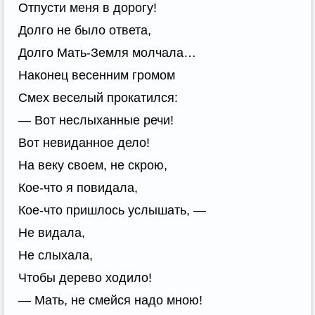
Отпусти меня в дорогу!
Долго не было ответа,
Долго Мать-Земля молчала…
Наконец весенним громом
Смех веселый прокатился:
— Вот неслыханные речи!
Вот невиданное дело!
На веку своем, не скрою,
Кое-что я повидала,
Кое-что пришлось услышать, —
Не видала,
Не слыхала,
Чтобы дерево ходило!
— Мать, не смейся надо мною!