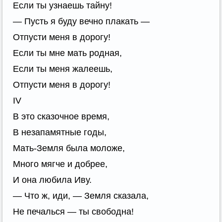
Если ты узнаешь тайну!
— Пусть я буду вечно плакать —
Отпусти меня в дорогу!
Если ты мне мать родная,
Если ты меня жалеешь,
Отпусти меня в дорогу!
IV
В это сказочное время,
В незапамятные годы,
Мать-Земля была моложе,
Много мягче и добрее,
И она любила Иву.
— Что ж, иди, — Земля сказала,
Не печалься — ты свободна!