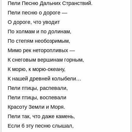
Пели Песню Дальних Странствий.
Пели песню о дороге —
О дороге, что уводит
По холмам и по долинам,
По степям необозримым,
Мимо рек неторопливых —
К снеговым вершинам горным,
К морю, к морю-океану,
К нашей древней колыбели…
Пели птицы, распевали,
Пели птицы, воспевали
Красоту Земли и Моря.
Пели так, что даже камень,
Если б эту песню слышал,