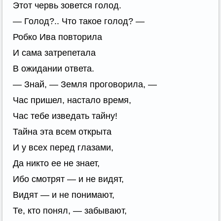
Этот червь зовется голод.
— Голод?.. Что такое голод? —
Робко Ива повторила
И сама затрепетала
В ожидании ответа.
— Знай, — Земля проговорила, —
Час пришел, настало время,
Час тебе изведать тайну!
Тайна эта всем открыта
И у всех перед глазами,
Да никто ее не знает,
Ибо смотрят — и не видят,
Видят — и не понимают,
Те, кто понял, — забывают,