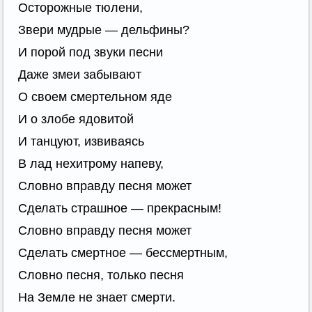
Осторожные тюлени,
Звери мудрые — дельфины?
И порой под звуки песни
Даже змеи забывают
О своем смертельном яде
И о злобе ядовитой
И танцуют, извиваясь
В лад нехитрому напеву,
Словно вправду песня может
Сделать страшное — прекрасным!
Словно вправду песня может
Сделать смертное — бессмертным,
Словно песня, только песня
На Земле не знает смерти.