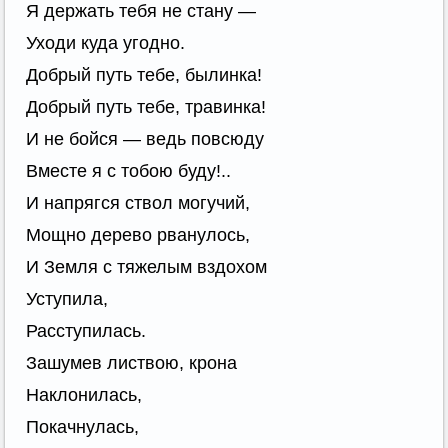
Я держать тебя не стану —
Уходи куда угодно.
Добрый путь тебе, былинка!
Добрый путь тебе, травинка!
И не бойся — ведь повсюду
Вместе я с тобою буду!..
И напрягся ствол могучий,
Мощно дерево рванулось,
И Земля с тяжелым вздохом
Уступила,
Расступилась.
Зашумев листвою, крона
Наклонилась,
Покачнулась,