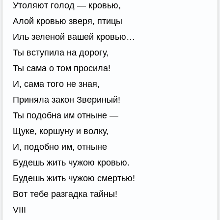
Утоляют голод — кровью,
Алой кровью зверя, птицы
Иль зеленой вашей кровью…
Ты вступила на дорогу,
Ты сама о том просила!
И, сама того не зная,
Приняла закон Звериный!
Ты подобна им отныне —
Щуке, коршуну и волку,
И, подобно им, отныне
Будешь жить чужою кровью.
Будешь жить чужою смертью!
Вот тебе разгадка тайны!
VIII