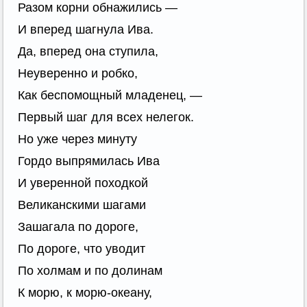
Разом корни обнажились —
И вперед шагнула Ива.
Да, вперед она ступила,
Неуверенно и робко,
Как беспомощный младенец, —
Первый шаг для всех нелегок.
Но уже через минуту
Гордо выпрямилась Ива
И уверенной походкой
Великанскими шагами
Зашагала по дороге,
По дороге, что уводит
По холмам и по долинам
К морю, к морю-океану,