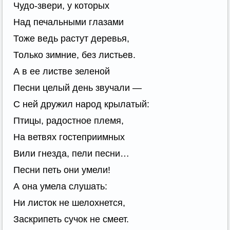
Чудо-звери, у которых
Над печальными глазами
Тоже ведь растут деревья,
Только зимние, без листьев.
А в ее листве зеленой
Песни целый день звучали —
С ней дружил народ крылатый:
Птицы, радостное племя,
На ветвях гостеприимных
Вили гнезда, пели песни…
Песни петь они умели!
А она умела слушать:
Ни листок не шелохнется,
Заскрипеть сучок не смеет.