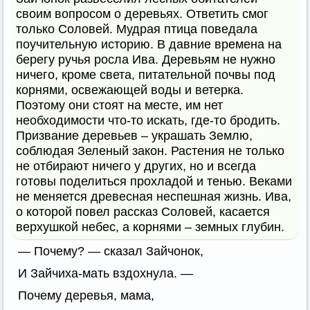
своим вопросом о деревьях. Ответить смог
только Соловей. Мудрая птица поведала
поучительную историю. В давние времена на
берегу ручья росла Ива. Деревьям не нужно
ничего, кроме света, питательной почвы под
корнями, освежающей воды и ветерка.
Поэтому они стоят на месте, им нет
необходимости что-то искать, где-то бродить.
Призвание деревьев – украшать Землю,
соблюдая Зеленый закон. Растения не только
не отбирают ничего у других, но и всегда
готовы поделиться прохладой и тенью. Веками
не меняется древесная неспешная жизнь. Ива,
о которой повел рассказ Соловей, касается
верхушкой небес, а корнями – земных глубин.
— Почему? — сказал Зайчонок,
И Зайчиха-мать вздохнула. —
Почему деревья, мама,