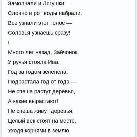
Замолчали и Лягушки —
Словно в рот воды набрали.
Все узнали этот голос —
Соловья узнаешь сразу!
I
Много лет назад, Зайчонок,
У ручья стояла Ива.
Год за годом зеленела,
Подрастала год от года —
Не спеша растут деревья,
А какие вырастают!
Не спеша живут деревья.
Целый век стоят на месте,
Уходя корнями в землю,