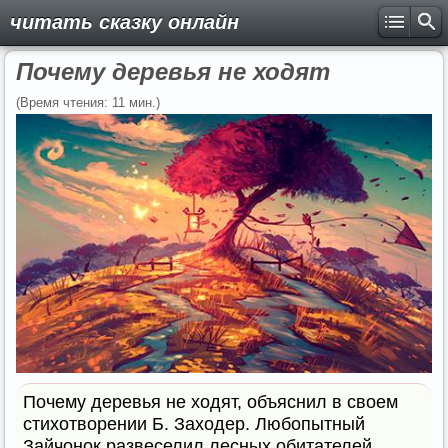
читать сказку онлайн
Почему деревья не ходят
(Время чтения: 11 мин.)
Почему деревья не ходят, объяснил в своем
стихотворении Б. Заходер. Любопытный
Зайчонок развеселил лесных обитателей