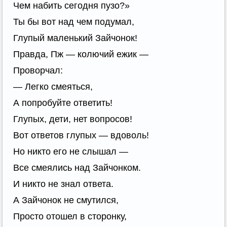
Чем набить сегодня пузо?»
Ты бы вот над чем подумал,
Глупый маленький Зайчонок!
Правда, Пж — колючий ежик —
Проворчал:
— Легко смеяться,
А попробуйте ответить!
Глупых, дети, нет вопросов!
Вот ответов глупых — вдоволь!
Но никто его не слышал —
Все смеялись над Зайчонком.
И никто не знал ответа.
А Зайчонок не смутился,
Просто отошел в сторонку,