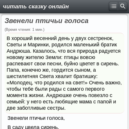
читать сказку онлайн
Звенели птичьи голоса
(Время чтения: 1 мин.)
В хороший весенний день у двух сестренок,
Светы и Маринки, родился маленький братик
Андрюша. Казалось, что вся природа радуется
новому жителю Земли: птицы вовсю
распевают свои песни, буйно цветет в сирень.
Папа, конечно же, гордится сыном, а
шестилетняя Света хвалит братишку:
«Молодец, что родился на свет!» Очень важно,
чтобы тебе были рады с самого первого
момента жизни. Андрюшке очень повезло с
семьей: у него есть любящие мама с папой и
две заботливые сестры.
Звенели птичьи голоса,
В саду цвела сирень,