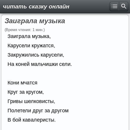
читать сказку онлайн
Заиграла музыка
(Время чтения: 1 мин.)
Заиграла музыка,
Карусели кружатся,
Закружились карусели,
На коней мальчишки сели.
Кони мчатся
Круг за кругом,
Гривы шелковисты,
Полетели друг за другом
В бой кавалеристы.