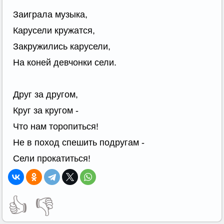
Заиграла музыка,
Карусели кружатся,
Закружились карусели,
На коней девчонки сели.
Друг за другом,
Круг за кругом -
Что нам торопиться!
Не в поход спешить подругам -
Сели прокатиться!
👍
👎