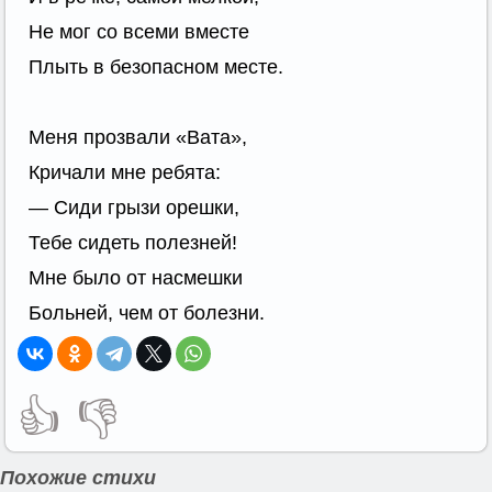
Не мог со всеми вместе
Плыть в безопасном месте.
Меня прозвали «Вата»,
Кричали мне ребята:
— Сиди грызи орешки,
Тебе сидеть полезней!
Мне было от насмешки
Больней, чем от болезни.
👍
👎
Похожие стихи