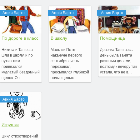
Агния Барто
Агния Барто
Агния Барто
По дороге в класс
В школу
Помощница
Никита и Танюша
Мальчик Петя
Девочка Таня весь
шли в школу, и по
накануне первого
день была занята
пути к ним
сентября очень
разными делами,
привязался
переживал,
поэтому к вечеру так
кудлатый бездомный
просыпался глубокой
устала, что не в…
щенок. Он…
ночью целых…
Агния Барто
Игрушки
Цикл стихотворений