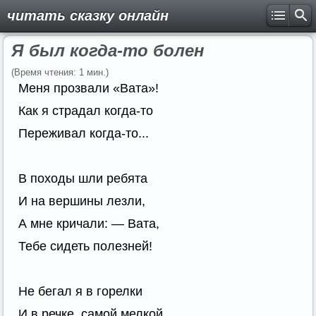
читать сказку онлайн
Я был когда-то болен
(Время чтения: 1 мин.)
Меня прозвали «Вата»!
Как я страдал когда-то
Переживал когда-то...
В походы шли ребята
И на вершины лезли,
А мне кричали: — Вата,
Тебе сидеть полезней!
Не бегал я в горелки
И в речке, самой мелкой,