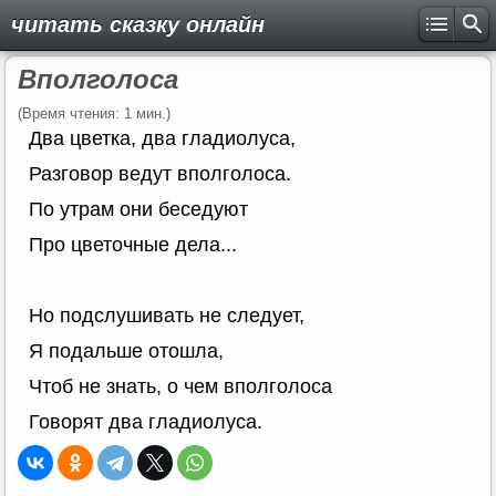
читать сказку онлайн
Вполголоса
(Время чтения: 1 мин.)
Два цветка, два гладиолуса,
Разговор ведут вполголоса.
По утрам они беседуют
Про цветочные дела...
Но подслушивать не следует,
Я подальше отошла,
Чтоб не знать, о чем вполголоса
Говорят два гладиолуса.