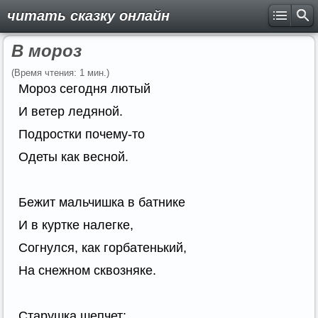
читать сказку онлайн
В мороз
(Время чтения: 1 мин.)
Мороз сегодня лютый
И ветер ледяной.
Подростки почему-то
Одеты как весной.
Бежит мальчишка в батнике
И в куртке налегке,
Согнулся, как горбатенький,
На снежном сквозняке.
Старушка шепчет: