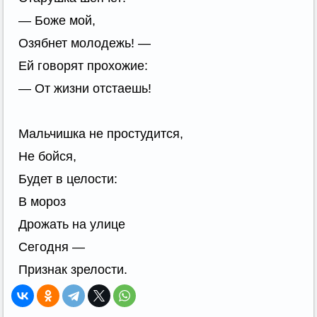
— Боже мой,
Озябнет молодежь! —
Ей говорят прохожие:
— От жизни отстаешь!
Мальчишка не простудится,
Не бойся,
Будет в целости:
В мороз
Дрожать на улице
Сегодня —
Признак зрелости.