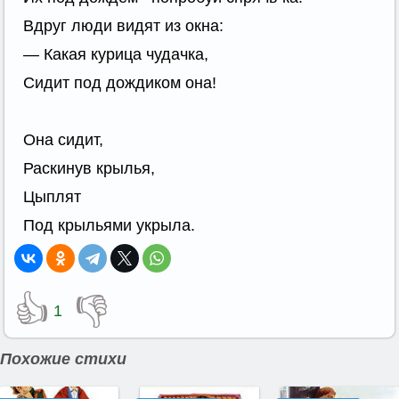
Вдруг люди видят из окна:
— Какая курица чудачка,
Сидит под дождиком она!
Она сидит,
Раскинув крылья,
Цыплят
Под крыльями укрыла.
👍
👎
1
Похожие стихи