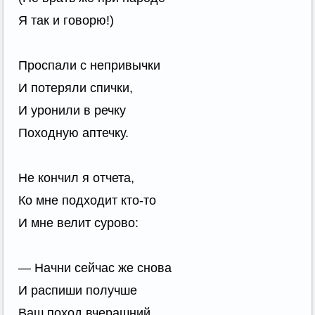
Я так и говорю!)
Проспали с непривычки
И потеряли спички,
И уронили в речку
Походную аптечку.
Не кончил я отчета,
Ко мне подходит кто-то
И мне велит сурово:
— Начни сейчас же снова
И распиши получше
Ваш поход вчерашний,