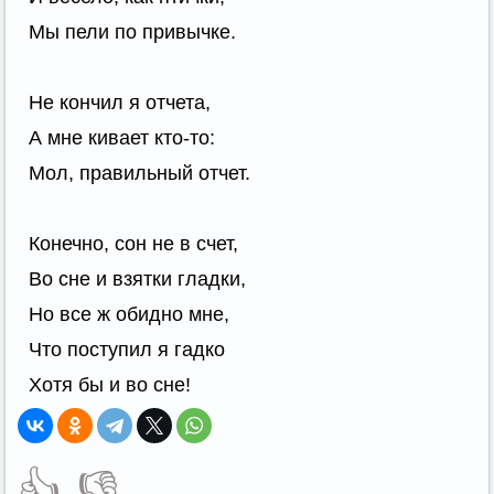
Мы пели по привычке.
Не кончил я отчета,
А мне кивает кто-то:
Мол, правильный отчет.
Конечно, сон не в счет,
Во сне и взятки гладки,
Но все ж обидно мне,
Что поступил я гадко
Хотя бы и во сне!
👍
👎