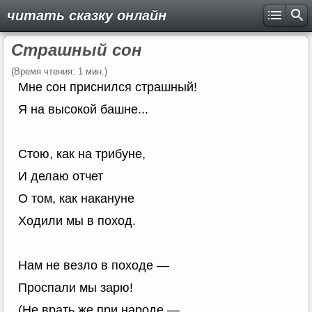
читать сказку онлайн
Страшный сон
(Время чтения: 1 мин.)
Мне сон приснился страшный!
Я на высокой башне...
Стою, как на трибуне,
И делаю отчет
О том, как накануне
Ходили мы в поход.
Нам не везло в походе —
Проспали мы зарю!
(Не врать же при народе —