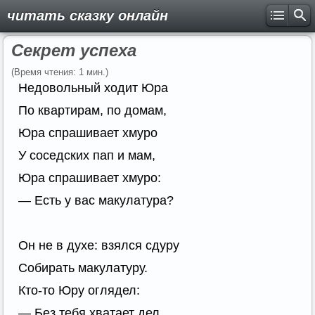
читать сказку онлайн
Секрет успеха
(Время чтения: 1 мин.)
Недовольный ходит Юра
По квартирам, по домам,
Юра спрашивает хмуро
У соседских пап и мам,
Юра спрашивает хмуро:
— Есть у вас макулатура?
Он не в духе: взялся сдуру
Собирать макулатуру.
Кто-то Юру оглядел:
— Без тебя хватает дел.