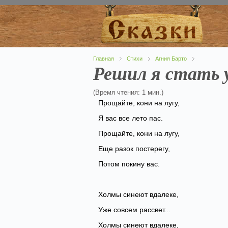
Главная
Стихи
Агния Барто
Решил я стать 
(Время чтения: 1 мин.)
Прощайте, кони на лугу,
Я вас все лето пас.
Прощайте, кони на лугу,
Еще разок постерегу,
Потом покину вас.
Холмы синеют вдалеке,
Уже совсем рассвет...
Холмы синеют вдалеке,