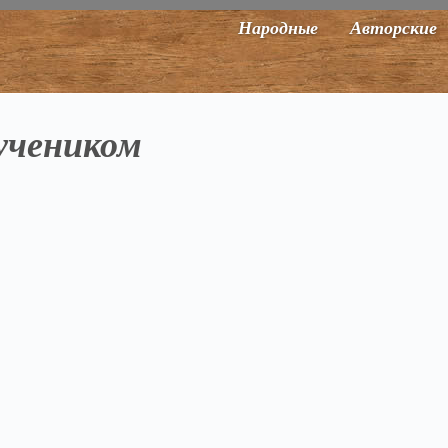
Народные
Авторские
учеником