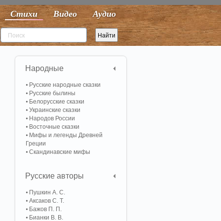
Стихи
Видео
Аудио
Народные
Русские народные сказки
Русские былины
Белорусские сказки
Украинские сказки
Народов России
Восточные сказки
Мифы и легенды Древней
Греции
Скандинавские мифы
Русские авторы
Пушкин А. С.
Аксаков С. Т.
Бажов П. П.
Бианки В. В.