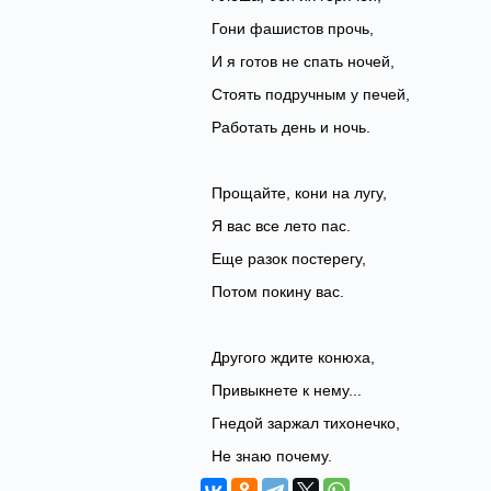
Гони фашистов прочь,
И я готов не спать ночей,
Стоять подручным у печей,
Работать день и ночь.
Прощайте, кони на лугу,
Я вас все лето пас.
Еще разок постерегу,
Потом покину вас.
Другого ждите конюха,
Привыкнете к нему...
Гнедой заржал тихонечко,
Не знаю почему.