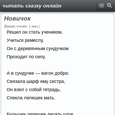
читать сказку онлайн
Новичок
(Время чтения: 1 мин.)
Решил он стать учеником,
Учиться ремеслу,
Он с деревянным сундучком
Проходит по селу.
А в сундучке — вагон добра:
Связала шарф ему сестра,
Он взял с собой тетрадь,
Спекла лепешек мать.
Больших лепешек десять штук.