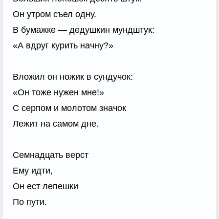
Он утром съел одну.
В бумажке — дедушкин мундштук:
«А вдруг курить начну?»
Вложил он ножик в сундучок:
«Он тоже нужен мне!»
С серпом и молотом значок
Лежит на самом дне.
Семнадцать верст
Ему идти,
Он ест лепешки
По пути.