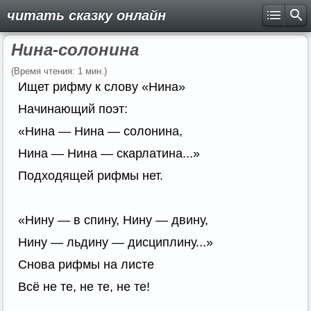
читать сказку онлайн
Нина-солонина
(Время чтения: 1 мин.)
Ищет рифму к слову «Нина»
Начинающий поэт:
«Нина — Нина — солонина,
Нина — Нина — скарлатина...»
Подходящей рифмы нет.
«Нину — в спину, Нину — двину,
Нину — льдину — дисциплину...»
Снова рифмы на листе
Всё не те, не те, не те!