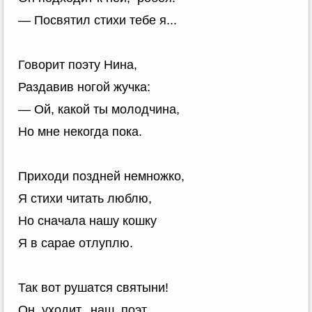
— Посвятил стихи тебе я...
Говорит поэту Нина,
Раздавив ногой жучка:
— Ой, какой ты молодчина,
Но мне некогда пока.
Приходи поздней немножко,
Я стихи читать люблю,
Но сначала нашу кошку
Я в сарае отлуплю.
Так вот рушатся святыни!
Он уходит, наш поэт,