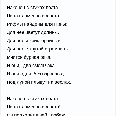
Наконец в стихах поэта
Нина пламенно воспета.
Рифмы найдены для Нины:
Для нее цветут долины,
Для нее и крик орлиный,
Для нее с крутой стремнины
Мчится бурная река,
И они, два смельчака,
И они одни, без взрослых,
Под луной плывут на веслах.
Наконец в стихах поэта
Нина пламенно воспета!
Он подходит к ней, робея: