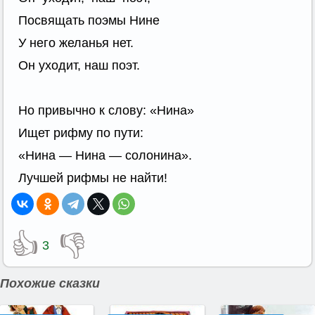
Посвящать поэмы Нине
У него желанья нет.
Он уходит, наш поэт.
Но привычно к слову: «Нина»
Ищет рифму по пути:
«Нина — Нина — солонина».
Лучшей рифмы не найти!
👍
👎
3
Похожие сказки