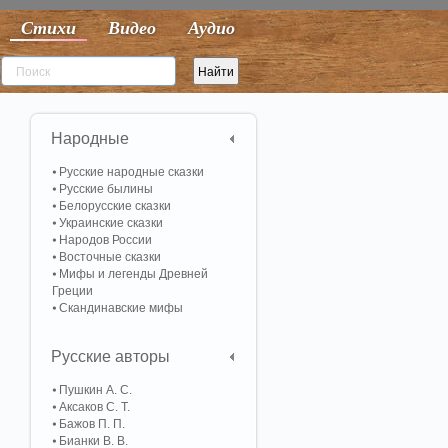
Стихи
Видео
Аудио
Народные
Русские народные сказки
Русские былины
Белорусские сказки
Украинские сказки
Народов России
Восточные сказки
Мифы и легенды Древней
Греции
Скандинавские мифы
Русские авторы
Пушкин А. С.
Аксаков С. Т.
Бажов П. П.
Бианки В. В.