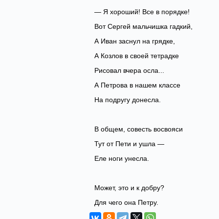
— Я хороший! Все в порядке!
Вот Сергей мальчишка гадкий,
А Иван заснул на грядке,
А Козлов в своей тетрадке
Рисовал вчера осла...
А Петрова в нашем классе
На подругу донесла.
В общем, совесть восвояси
Тут от Пети и ушла —
Еле ноги унесла.
Может, это и к добру?
Для чего она Петру.