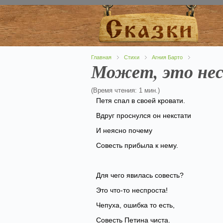
Главная
Стихи
Агния Барто
Может, это не
(Время чтения: 1 мин.)
Петя спал в своей кровати.
Вдруг проснулся он некстати
И неясно почему
Совесть прибыла к нему.
Для чего явилась совесть?
Это что-то неспроста!
Чепуха, ошибка то есть,
Совесть Петина чиста.