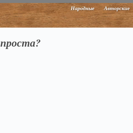
Народные
Авторские
спроста?