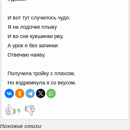
И вот тут случилось чудо:
Я на лодочке плыву
И во сне кувшинки рву,
А урок я без запинки
Отвечаю наяву.
Получила тройку с плюсом,
Но вздремнула я со вкусом.
👍
👎
5
Похожие стихи