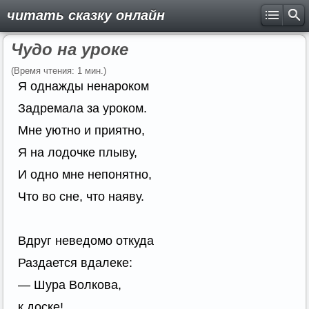
читать сказку онлайн
Чудо на уроке
(Время чтения: 1 мин.)
Я однажды ненароком
Задремала за уроком.
Мне уютно и приятно,
Я на лодочке плыву,
И одно мне непонятно,
Что во сне, что наяву.
Вдруг неведомо откуда
Раздается вдалеке:
— Шура Волкова,
к доске!