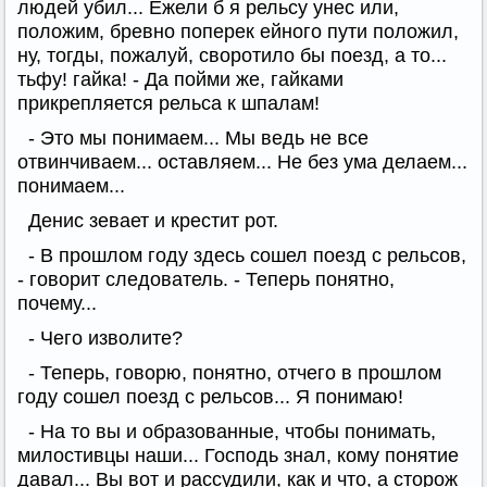
людей убил... Ежели б я рельсу унес или,
положим, бревно поперек ейного пути положил,
ну, тогды, пожалуй, своротило бы поезд, а то...
тьфу! гайка! - Да пойми же, гайками
прикрепляется рельса к шпалам!
- Это мы понимаем... Мы ведь не все
отвинчиваем... оставляем... Не без ума делаем...
понимаем...
Денис зевает и крестит рот.
- В прошлом году здесь сошел поезд с рельсов,
- говорит следователь. - Теперь понятно,
почему...
- Чего изволите?
- Теперь, говорю, понятно, отчего в прошлом
году сошел поезд с рельсов... Я понимаю!
- На то вы и образованные, чтобы понимать,
милостивцы наши... Господь знал, кому понятие
давал... Вы вот и рассудили, как и что, а сторож