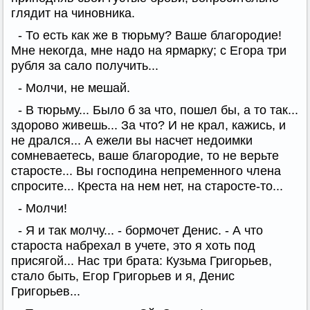
глядит на чиновника.
- То есть как же в тюрьму? Ваше благородие!
Мне некогда, мне надо на ярмарку; с Егора три
рубля за сало получить...
- Молчи, не мешай.
- В тюрьму... Было б за что, пошел бы, а то так...
здорово живешь... За что? И не крал, кажись, и
не дрался... А ежели вы насчет недоимки
сомневаетесь, ваше благородие, то не верьте
старосте... Вы господина непременного члена
спросите... Креста на нем нет, на старосте-то...
- Молчи!
- Я и так молчу... - бормочет Денис. - А что
староста набрехал в учете, это я хоть под
присягой... Нас три брата: Кузьма Григорьев,
стало быть, Егор Григорьев и я, Денис
Григорьев...