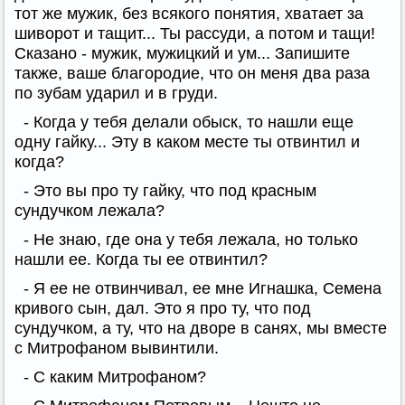
тот же мужик, без всякого понятия, хватает за
шиворот и тащит... Ты рассуди, а потом и тащи!
Сказано - мужик, мужицкий и ум... Запишите
также, ваше благородие, что он меня два раза
по зубам ударил и в груди.
- Когда у тебя делали обыск, то нашли еще
одну гайку... Эту в каком месте ты отвинтил и
когда?
- Это вы про ту гайку, что под красным
сундучком лежала?
- Не знаю, где она у тебя лежала, но только
нашли ее. Когда ты ее отвинтил?
- Я ее не отвинчивал, ее мне Игнашка, Семена
кривого сын, дал. Это я про ту, что под
сундучком, а ту, что на дворе в санях, мы вместе
с Митрофаном вывинтили.
- С каким Митрофаном?