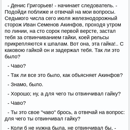
- Денис Григорьев! - начинает следователь. -
Подойди поближе и отвечай на мои вопросы.
Седьмого числа сего июля железнодорожный
сторож Иван Семенов Акинфов, проходя утром
по линии, на сто сорок первой версте, застал
тебя за отвинчиванием гайки, коей рельсы
прикрепляются к шпалам. Вот она, эта гайка!.. С
каковою гайкой он и задержал тебя. Так ли это
было?
- Чаво?
- Так ли все это было, как объясняет Акинфов?
- Знамо, было.
- Хорошо; ну, а для чего ты отвинчивал гайку?
- Чаво?
- Ты это свое "чаво" брось, а отвечай на вопрос:
для чего ты отвинчивал гайку?
- Коли б не нужна была, не отвинчивал бы, -