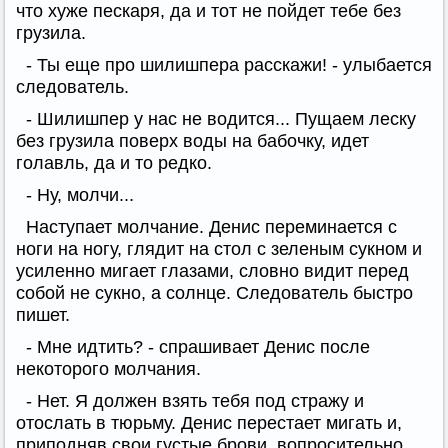
что хуже пескаря, да и тот не пойдет тебе без
грузила.
- Ты еще про шилишпера расскажи! - улыбается
следователь.
- Шилишпер у нас не водится... Пущаем леску
без грузила поверх воды на бабочку, идет
голавль, да и то редко.
- Ну, молчи...
Наступает молчание. Денис переминается с
ноги на ногу, глядит на стол с зеленым сукном и
усиленно мигает глазами, словно видит перед
собой не сукно, а солнце. Следователь быстро
пишет.
- Мне идтить? - спрашивает Денис после
некоторого молчания.
- Нет. Я должен взять тебя под стражу и
отослать в тюрьму. Денис перестает мигать и,
приподняв свои густые брови, вопросительно