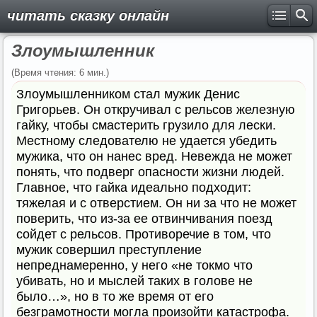
читать сказку онлайн
Злоумышленник
(Время чтения: 6 мин.)
Злоумышленником стал мужик Денис
Григорьев. Он откручивал с рельсов железную
гайку, чтобы смастерить грузило для лески.
Местному следователю не удается убедить
мужика, что он нанес вред. Невежда не может
понять, что подверг опасности жизни людей.
Главное, что гайка идеально подходит:
тяжелая и с отверстием. Он ни за что не может
поверить, что из-за ее отвинчивания поезд
сойдет с рельсов. Противоречие в том, что
мужик совершил преступление
непреднамеренно, у него «не токмо что
убивать, но и мыслей таких в голове не
было…», но в то же время от его
безграмотности могла произойти катастрофа.