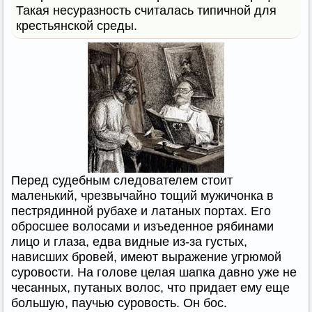
Такая несуразность считалась типичной для
крестьянской среды.
Перед судебным следователем стоит
маленький, чрезвычайно тощий мужичонка в
пестрядинной рубахе и латаных портах. Его
обросшее волосами и изъеденное рябинами
лицо и глаза, едва видные из-за густых,
нависших бровей, имеют выражение угрюмой
суровости. На голове целая шапка давно уже не
чесанных, путаных волос, что придает ему еще
большую, паучью суровость. Он бос.