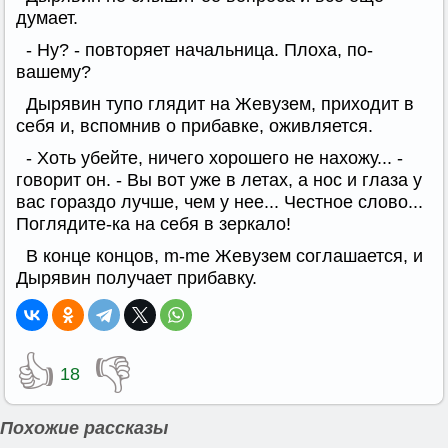
думает.
- Ну? - повторяет начальница. Плоха, по-
вашему?
Дырявин тупо глядит на Жевузем, приходит в
себя и, вспомнив о прибавке, оживляется.
- Хоть убейте, ничего хорошего не нахожу... -
говорит он. - Вы вот уже в летах, а нос и глаза у
вас гораздо лучше, чем у нее... Честное слово...
Поглядите-ка на себя в зеркало!
В конце концов, m-me Жевузем соглашается, и
Дырявин получает прибавку.
👍
👎
18
Похожие рассказы