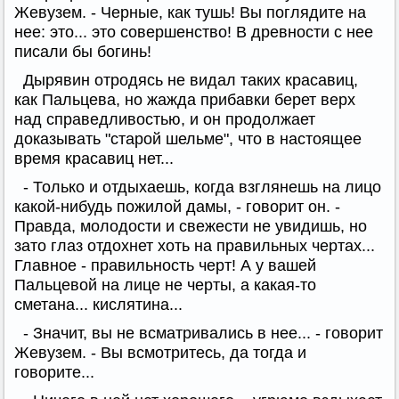
Жевузем. - Черные, как тушь! Вы поглядите на
нее: это... это совершенство! В древности с нее
писали бы богинь!
Дырявин отродясь не видал таких красавиц,
как Пальцева, но жажда прибавки берет верх
над справедливостью, и он продолжает
доказывать "старой шельме", что в настоящее
время красавиц нет...
- Только и отдыхаешь, когда взглянешь на лицо
какой-нибудь пожилой дамы, - говорит он. -
Правда, молодости и свежести не увидишь, но
зато глаз отдохнет хоть на правильных чертах...
Главное - правильность черт! А у вашей
Пальцевой на лице не черты, а какая-то
сметана... кислятина...
- Значит, вы не всматривались в нее... - говорит
Жевузем. - Вы всмотритесь, да тогда и
говорите...