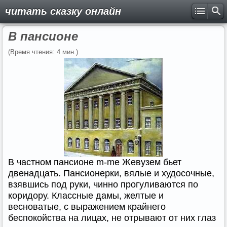
читать сказку онлайн
В пансионе
(Время чтения: 4 мин.)
В частном пансионе m-me Жевузем бьет
двенадцать. Пансионерки, вялые и худосочные,
взявшись под руки, чинно прогуливаются по
коридору. Классные дамы, желтые и
весноватые, с выражением крайнего
беспокойства на лицах, не отрывают от них глаз