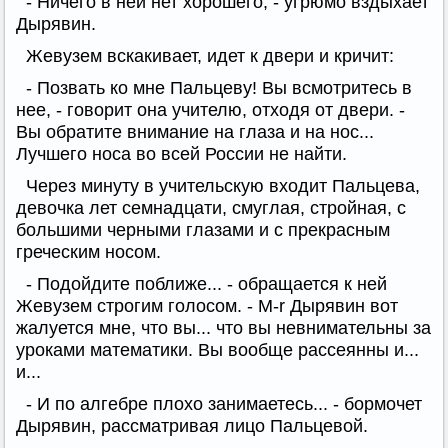
- Ничего в ней нет хорошего, - угрюмо вздыхает
Дырявин.
Жевузем вскакивает, идет к двери и кричит:
- Позвать ко мне Пальцеву! Вы всмотритесь в
нее, - говорит она учителю, отходя от двери. -
Вы обратите внимание на глаза и на нос...
Лучшего носа во всей России не найти.
Через минуту в учительскую входит Пальцева,
девочка лет семнадцати, смуглая, стройная, с
большими черными глазами и с прекрасным
греческим носом.
- Подойдите поближе... - обращается к ней
Жевузем строгим голосом. - М-r Дырявин вот
жалуется мне, что вы... что вы невнимательны за
уроками математики. Вы вообще рассеянны и...
и...
- И по алгебре плохо занимаетесь... - бормочет
Дырявин, рассматривая лицо Пальцевой.