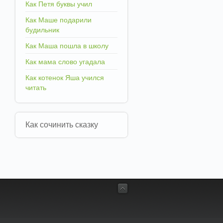
Как Петя буквы учил
Как Маше подарили
будильник
Как Маша пошла в школу
Как мама слово угадала
Как котенок Яша учился
читать
Как сочинить сказку