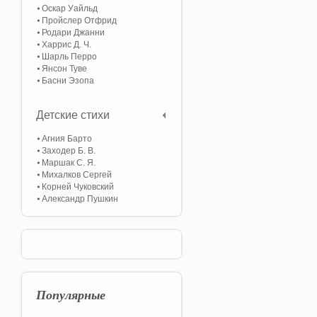
Оскар Уайльд
Пройслер Отфрид
Родари Джанни
Харрис Д. Ч.
Шарль Перро
Янсон Туве
Басни Эзопа
Детские стихи
Агния Барто
Заходер Б. В.
Маршак С. Я.
Михалков Сергей
Корней Чуковский
Александр Пушкин
Популярные