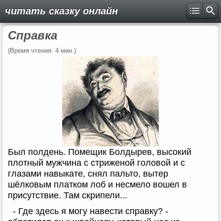
читать сказку онлайн
Справка
(Время чтения: 4 мин.)
Был полдень. Помещик Болдырев, высокий
плотный мужчина с стриженой головой и с
глазами навыкате, снял пальто, вытер
шёлковым платком лоб и несмело вошел в
присутствие. Там скрипели...
- Где здесь я могу навести справку? -