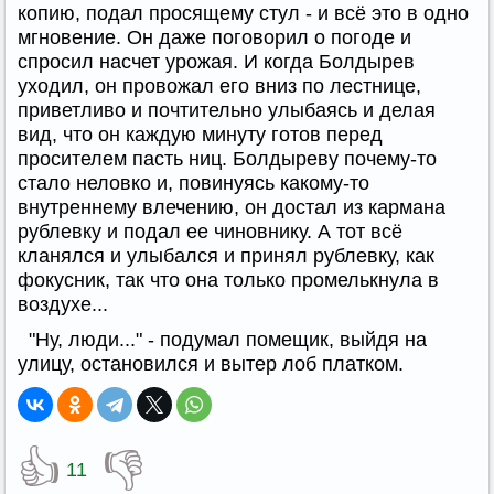
копию, подал просящему стул - и всё это в одно
мгновение. Он даже поговорил о погоде и
спросил насчет урожая. И когда Болдырев
уходил, он провожал его вниз по лестнице,
приветливо и почтительно улыбаясь и делая
вид, что он каждую минуту готов перед
просителем пасть ниц. Болдыреву почему-то
стало неловко и, повинуясь какому-то
внутреннему влечению, он достал из кармана
рублевку и подал ее чиновнику. А тот всё
кланялся и улыбался и принял рублевку, как
фокусник, так что она только промелькнула в
воздухе...
"Ну, люди..." - подумал помещик, выйдя на
улицу, остановился и вытер лоб платком.
👍
👎
11