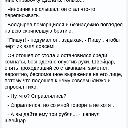
Мне справочку сделать, только...
Чиновник не слышал; он стал что-то
переписывать.
Болдырев поморщился и безнадежно поглядел
на всю скрипевшую братию.
"Пишут! - подумал он, вздыхая. - Пишут, чтобы
чёрт их взял совсем!"
Он отошел от стола и остановился среди
комнаты, безнадежно опустив руки. Швейцар,
опять проходивший со стаканами, заметил,
вероятно, беспомощное выражение на его лице,
потому что подошел к нему совсем близко и
спросил тихо:
- Ну, что? Справлялись?
- Справлялся, но со мной говорить не хотят.
- А вы дайте ему три рубля... - шепнул
швейцар.