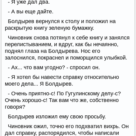
- Я уже дал два.
- А вы еще дайте.
Болдырев вернулся к столу и положил на
раскрытую книгу зеленую бумажку.
Чиновник снова потянул к себе книгу и занялся
перелистыванием, и вдруг, как бы нечаянно,
поднял глаза на Болдырева. Нос его
залоснился, покраснел и поморщился улыбкой.
- Ах... что вам угодно? - спросил он.
- Я хотел бы навести справку относительно
моего дела... Я Болдырев.
- Очень приятно-с! По Гугулинскому делу-с?
Очень хорошо-с! Так вам что же, собственно
говоря?
Болдырев изложил ему свою просьбу.
Чиновник ожил, точно его подхватил вихрь. Он
дал справку, распорядился, чтобы написали