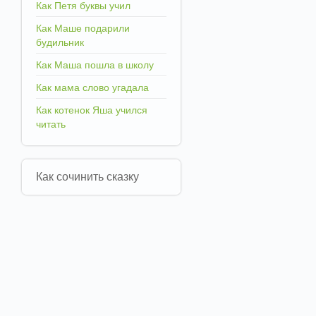
Как Петя буквы учил
Как Маше подарили
будильник
Как Маша пошла в школу
Как мама слово угадала
Как котенок Яша учился
читать
Как сочинить сказку