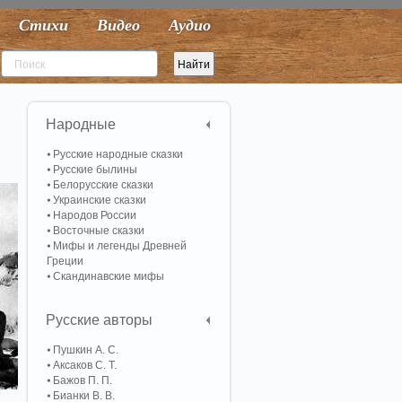
Стихи
Видео
Аудио
Народные
Русские народные сказки
Русские былины
Белорусские сказки
Украинские сказки
Народов России
Восточные сказки
Мифы и легенды Древней
Греции
Скандинавские мифы
Русские авторы
Пушкин А. С.
Аксаков С. Т.
Бажов П. П.
Бианки В. В.