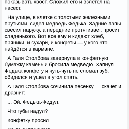
показывать хвост. Сложил его и взлетел на
насест.
На улице, в клетке с толстыми железными
прутьями, сидел медведь Федька. Задние лапы
свесил наружу, а передние протягивает, просит
сладенького. Вот все ему и кидают хлеб,
пряники, и сухари, и конфеты — у кого что
найдётся в кармане.
А Галя Столбова завернула в конфетную
бумажку камень и бросила медведю. Хапнул
Федька конфету и чуть-чуть не сломал зуб,
обиделся и ушёл в угол спать.
А Галя Столбова сочинила песенку — скачет и
дразнит:
... Эй, Федька-Федул,
Что губы надул?
Конфетку просил —