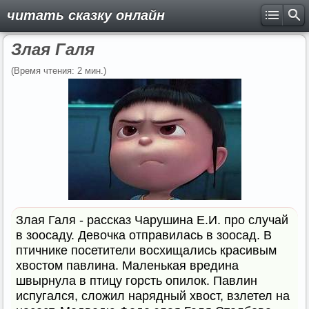
читать сказку онлайн
Злая Галя
(Время чтения: 2 мин.)
Злая Галя - рассказ Чарушина Е.И. про случай
в зоосаду. Девочка отправилась в зоосад. В
птичнике посетители восхищались красивым
хвостом павлина. Маленькая вредина
швырнула в птицу горсть опилок. Павлин
испугался, сложил нарядный хвост, взлетел на