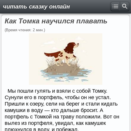
читать сказку онлайн
Как Томка научился плавать
(Время чтения: 2 мин.)
Мы пошли гулять и взяли с собой Томку.
Сунули его в портфель, чтобы он не устал.
Пришли к озеру, сели на берег и стали кидать
камушки в воду — кто дальше бросит. А
портфель с Томкой на траву положили. Вот он
вылез из портфеля, увидал, как камушек
плюхнулся в воду, и побежал.