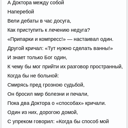
А Доктора между собой
Наперебой
Вели дебаты в час досуга,
Как приступить к лечению недуга?
«Припарки и компресс!» — настаивал один.
Другой кричал: «Тут нужно сделать ванны!»
И знает только Бог один,
К чему бы мог прийти их разговор пространный,
Когда бы не больной:
Смирясь пред грозною судьбой,
Он бросил мир болезни и печали,
Пока два Доктора о «способах» кричали.
Один из них, дорогою домой,
С упреком говорил: «Когда бы способ мой