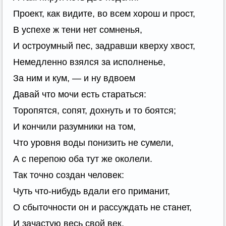
Проект, как видите, во всем хорош и прост,
В успехе ж тени нет сомненья,
И остроумный пес, задравши кверху хвост,
Немедленно взялся за исполненье,
За ним и кум, — и ну вдвоем
Давай что мочи есть стараться:
Торопятся, сопят, дохнуть и то боятся;
И кончили разумники на том,
Что уровня воды понизить не сумели,
А с перепою оба тут же околели.
Так точно создан человек:
Чуть что-нибудь вдали его приманит,
О сбыточности он и рассуждать не станет,
И зачастую весь свой век,