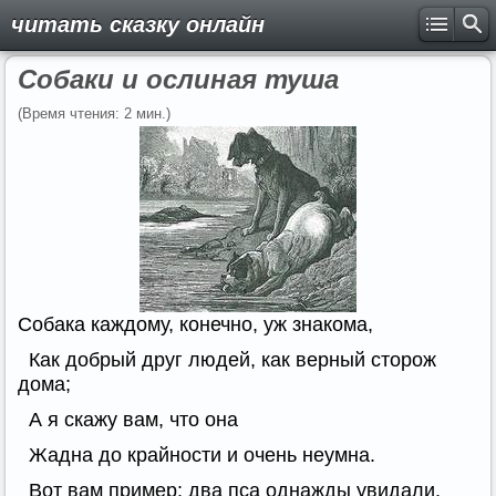
читать сказку онлайн
Собаки и ослиная туша
(Время чтения: 2 мин.)
Собака каждому, конечно, уж знакома,
Как добрый друг людей, как верный сторож
дома;
А я скажу вам, что она
Жадна до крайности и очень неумна.
Вот вам пример: два пса однажды увидали,