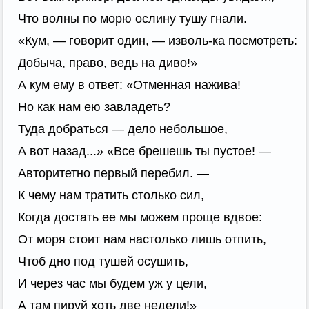
Что волны по морю ослину тушу гнали.
«Кум, — говорит один, — изволь-ка посмотреть:
Добыча, право, ведь на диво!»
А кум ему в ответ: «Отменная нажива!
Но как нам ею завладеть?
Туда добраться — дело небольшое,
А вот назад...» «Все брешешь ты пустое! —
Авторитетно первый перебил. —
К чему нам тратить столько сил,
Когда достать ее мы можем проще вдвое:
От моря стоит нам настолько лишь отпить,
Чтоб дно под тушей осушить,
И через час мы будем уж у цели,
А там пируй хоть две недели!»