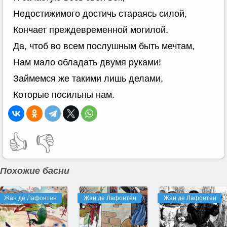
Недостижимого достичь стараясь силой,
Кончает преждевременной могилой.
Да, чтоб во всем послушным быть мечтам,
Нам мало обладать двумя руками!
Займемся же такими лишь делами,
Которые посильны нам.
👍
👎
Похожие басни
Жан де Лафонтен
Жан де Лафонтен
Жан де Лафонтен