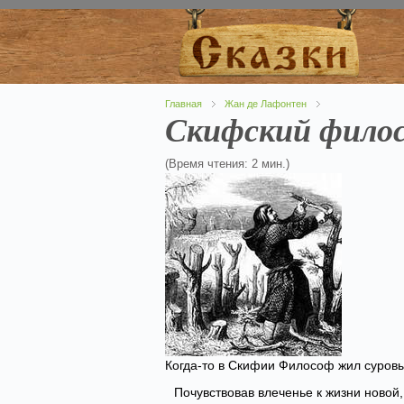
Главная
Жан де Лафонтен
Скифский фило
(Время чтения: 2 мин.)
Когда-то в Скифии Философ жил суров
Почувствовав влеченье к жизни новой,