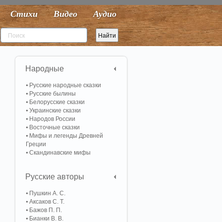
Стихи
Видео
Аудио
Народные
Русские народные сказки
Русские былины
Белорусские сказки
Украинские сказки
Народов России
Восточные сказки
Мифы и легенды Древней
Греции
Скандинавские мифы
Русские авторы
Пушкин А. С.
Аксаков С. Т.
Бажов П. П.
Бианки В. В.