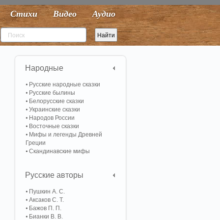
Стихи
Видео
Аудио
Народные
Русские народные сказки
Русские былины
Белорусские сказки
Украинские сказки
Народов России
Восточные сказки
Мифы и легенды Древней
Греции
Скандинавские мифы
Русские авторы
Пушкин А. С.
Аксаков С. Т.
Бажов П. П.
Бианки В. В.