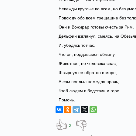
Невежды круглые во всем, но без умо
Повсюду обо всем трещащие без толк
Они и Вожирар готовы счесть за Рим.
Дельфин взглянул, смеясь, на Обезья
И, убедясь тотчас,
Что он, поддавшися обману,
Животное, не человека спас, —
Швырнул ее обратно в море,
А сам поплыл немедля прочь,
Чтоб людям в бедствии и горе
Помочь.
👍
👎
2