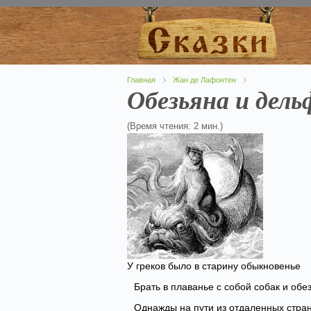
Главная
Жан де Лафонтен
Обезьяна и дель
(Время чтения: 2 мин.)
У греков было в старину обыкновенье
Брать в плаванье с собой собак и обе
Однажды на пути из отдаленных стра