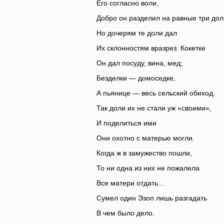
Его согласно воли,
Добро он разделил на равные три дол
Но дочерям те доли дал
Их склонностям вразрез. Кокетке
Он дал посуду, вина, мед;
Безделки — домоседке,
А пьянице — весь сельский обиход.
Так доли их не стали уж «своими»,
И поделиться ими
Они охотно с матерью могли.
Когда ж в замужество пошли,
То ни одна из них не пожалела
Все матери отдать...
Сумел один Эзоп лишь разгадать
В чем было дело.