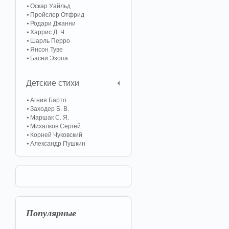
Оскар Уайльд
Пройслер Отфрид
Родари Джанни
Харрис Д. Ч.
Шарль Перро
Янсон Туве
Басни Эзопа
Детские стихи
Агния Барто
Заходер Б. В.
Маршак С. Я.
Михалков Сергей
Корней Чуковский
Александр Пушкин
Популярные