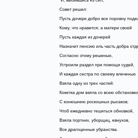
И, выбившись из сил,
Совет решил:
Пусть дочери добро все поровну подел
Кому, что нравится; а матери своей
Пусть каждая из дочерей
Назначит пенсию иль часть добра отде
Согласно этому решенью,
Устроили раздел при помощи судей,
И каждая сестра по своему влеченью
Взяла одну из трех частей:
Кокетка дом взяла со всею обстановко
С конюшнею роскошных рысаков;
Чтоб ежедневно тешиться обновкой,
Взяла портних, уборщиц, евнухов,
Все драгоценные убранства.