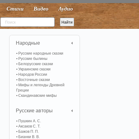
Стихи
Видео
Аудио
Народные
Русские народные сказки
Русские былины
Белорусские сказки
Украинские сказки
Народов России
Восточные сказки
Мифы и легенды Древней
Греции
Скандинавские мифы
Русские авторы
Пушкин А. С.
Аксаков С. Т.
Бажов П. П.
Бианки В. В.