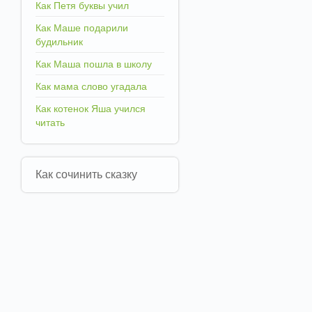
Как Петя буквы учил
Как Маше подарили
будильник
Как Маша пошла в школу
Как мама слово угадала
Как котенок Яша учился
читать
Как сочинить сказку