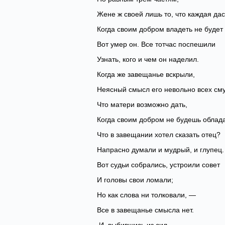
Жене ж своей лишь то, что каждая дас
Когда своим добром владеть не будет
Вот умер он. Все тотчас поспешили
Узнать, кого и чем он наделил.
Когда же завещанье вскрыли,
Неясный смысл его невольно всех сму
Что матери возможно дать,
Когда своим добром не будешь облад
Что в завещании хотел сказать отец?
Напрасно думали и мудрый, и глупец.
Вот судьи собрались, устроили совет
И головы свои ломали;
Но как слова ни толковали, —
Все в завещанье смысла нет.