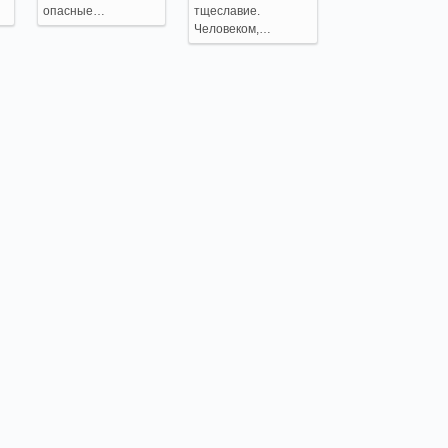
опасные…
тщеславие.
Человеком,…