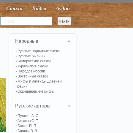
Стихи
Видео
Аудио
Народные
Русские народные сказки
Русские былины
Белорусские сказки
Украинские сказки
Народов России
Восточные сказки
Мифы и легенды Древней
Греции
Скандинавские мифы
Русские авторы
Пушкин А. С.
Аксаков С. Т.
Бажов П. П.
Бианки В. В.