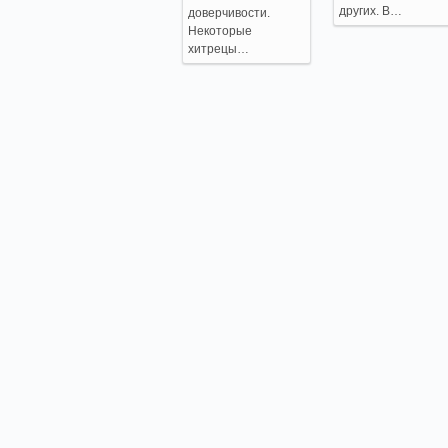
других. В…
доверчивости.
Некоторые
хитрецы…