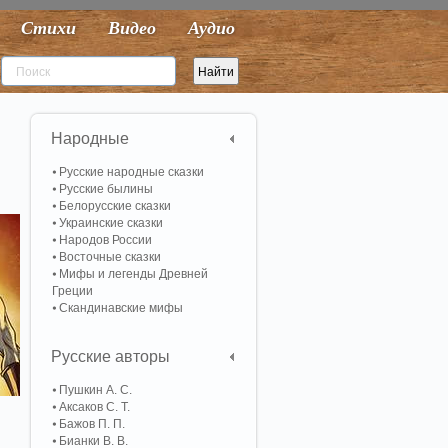
Стихи
Видео
Аудио
Народные
Русские народные сказки
Русские былины
Белорусские сказки
Украинские сказки
Народов России
Восточные сказки
Мифы и легенды Древней
Греции
Скандинавские мифы
Русские авторы
Пушкин А. С.
Аксаков С. Т.
Бажов П. П.
Бианки В. В.