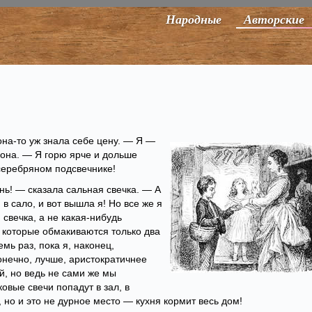
Народные
Авторские
на-то уж знала себе цену. — Я —
 она. — Я горю ярче и дольше
 серебряном подсвечнике!
нь! — сказала сальная свечка. — А
 в сало, и вот вышла я! Но все же я
 свечка, а не какая-нибудь
, которые обмакиваются только два
мь раз, пока я, наконец,
Конечно, лучше, аристократичнее
й, но ведь не сами же мы
овые свечи попадут в зал, в
, но и это не дурное место — кухня кормит весь дом!