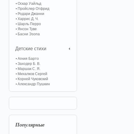
Оскар Уайльд
Пройслер Отфрид
Родари Джанни
Харрис Д. Ч.
Шарль Перро
Янсон Туве
Басни Эзопа
Детские стихи
Агния Барто
Заходер Б. В.
Маршак С. Я.
Михалков Сергей
Корней Чуковский
Александр Пушкин
Популярные