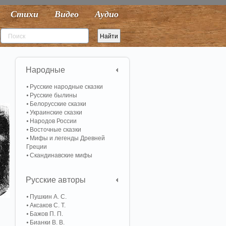
Стихи
Видео
Аудио
Народные
Русские народные сказки
Русские былины
Белорусские сказки
Украинские сказки
Народов России
Восточные сказки
Мифы и легенды Древней
Греции
Скандинавские мифы
Русские авторы
Пушкин А. С.
Аксаков С. Т.
Бажов П. П.
Бианки В. В.