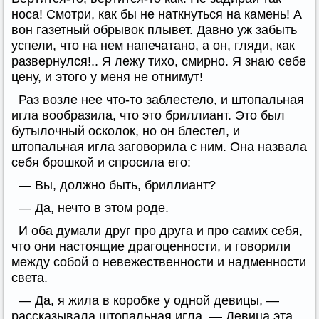
носа! Смотри, как бы не наткнуться на камень! А
вон газетный обрывок плывет. Давно уж забыть
успели, что на нем напечатано, а он, гляди, как
развернулся!.. Я лежу тихо, смирно. Я знаю себе
цену, и этого у меня не отнимут!
Раз возле нее что-то заблестело, и штопальная
игла вообразила, что это бриллиант. Это был
бутылочный осколок, но он блестел, и
штопальная игла заговорила с ним. Она назвала
себя брошкой и спросила его:
— Вы, должно быть, бриллиант?
— Да, нечто в этом роде.
И оба думали друг про друга и про самих себя,
что они настоящие драгоценности, и говорили
между собой о невежественности и надменности
света.
— Да, я жила в коробке у одной девицы, —
рассказывала штопальная игла. — Девица эта