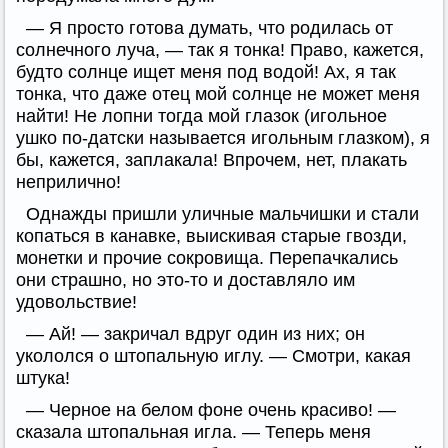
— Я просто готова думать, что родилась от
солнечного луча, — так я тонка! Право, кажется,
будто солнце ищет меня под водой! Ах, я так
тонка, что даже отец мой солнце не может меня
найти! Не лопни тогда мой глазок (игольное
ушко по-датски называется игольным глазком), я
бы, кажется, заплакала! Впрочем, нет, плакать
неприлично!
Однажды пришли уличные мальчишки и стали
копаться в канавке, выискивая старые гвозди,
монетки и прочие сокровища. Перепачкались
они страшно, но это-то и доставляло им
удовольствие!
— Ай! — закричал вдруг один из них; он
укололся о штопальную иглу. — Смотри, какая
штука!
— Черное на белом фоне очень красиво! —
сказала штопальная игла. — Теперь меня