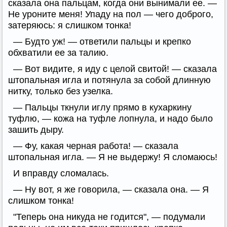
сказала она пальцам, когда они вынимали ее. —
Не уроните меня! Упаду на пол — чего доброго,
затеряюсь: я слишком тонка!
— Будто уж! — ответили пальцы и крепко
обхватили ее за талию.
— Вот видите, я иду с целой свитой! — сказала
штопальная игла и потянула за собой длинную
нитку, только без узелка.
— Пальцы ткнули иглу прямо в кухаркину
туфлю, — кожа на туфле лопнула, и надо было
зашить дыру.
— Фу, какая черная работа! — сказала
штопальная игла. — Я не выдержу! Я сломаюсь!
И вправду сломалась.
— Ну вот, я же говорила, — сказала она. — Я
слишком тонка!
"Теперь она никуда не годится", — подумали