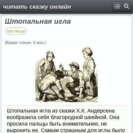
читать сказку онлайн
Штопальная игла
про вещи
(Время чтения: 6 мин.)
Штопальная игла из сказки Х.К. Андерсена
вообразила себя благородной швейной. Она
просила пальцы быть внимательнее, не
выронить ее. Самым страшным для иглы было