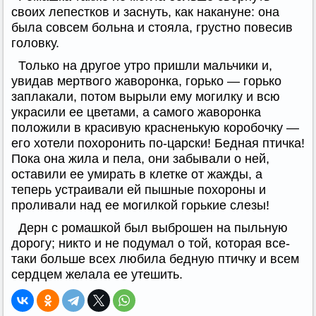
своих лепестков и заснуть, как накануне: она
была совсем больна и стояла, грустно повесив
головку.
Только на другое утро пришли мальчики и,
увидав мертвого жаворонка, горько — горько
заплакали, потом вырыли ему могилку и всю
украсили ее цветами, а самого жаворонка
положили в красивую красненькую коробочку —
его хотели похоронить по-царски! Бедная птичка!
Пока она жила и пела, они забывали о ней,
оставили ее умирать в клетке от жажды, а
теперь устраивали ей пышные похороны и
проливали над ее могилкой горькие слезы!
Дерн с ромашкой был выброшен на пыльную
дорогу; никто и не подумал о той, которая все-
таки больше всех любила бедную птичку и всем
сердцем желала ее утешить.