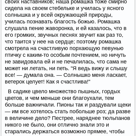
своих наставников; наша ромашка тоже смирно
сидела на своем стебельке и училась у ясного
солнышка и у всей окружающей природы,
училась познавать благость божью. Ромашка
слушала пение жаворонка, и ей казалось, что в
его громких, звучных песнях звучит как раз то,
что таится у нее на сердце; поэтому ромашка
смотрела на счастливую порхающую певунью
птичку с каким-то особым почтением, но ничуть
не завидовала ей и не печалилась, что сама не
может ни летать, ни петь. "Я ведь вижу и слышу
все! — думала она. — Солнышко меня ласкает,
ветерок целует! Как я счастлива!"
В садике цвело множество пышных, гордых
цветов, и чем меньше они благоухали, тем
больше важничали. Пионы так и раздували щеки
— им все хотелось стать побольше роз; да разве
в величине дело? Пестрее, наряднее тюльпанов
никого не было, они отлично знали это и
старались держаться возможно прямее, чтобы