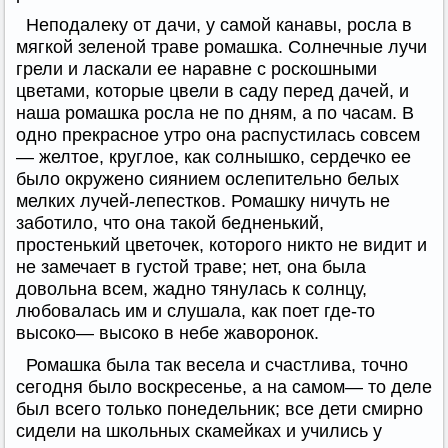
Неподалеку от дачи, у самой канавы, росла в
мягкой зеленой траве ромашка. Солнечные лучи
грели и ласкали ее наравне с роскошными
цветами, которые цвели в саду перед дачей, и
наша ромашка росла не по дням, а по часам. В
одно прекрасное утро она распустилась совсем
— желтое, круглое, как солнышко, сердечко ее
было окружено сиянием ослепительно белых
мелких лучей-лепестков. Ромашку ничуть не
заботило, что она такой бедненький,
простенький цветочек, которого никто не видит и
не замечает в густой траве; нет, она была
довольна всем, жадно тянулась к солнцу,
любовалась им и слушала, как поет где-то
высоко— высоко в небе жаворонок.
Ромашка была так весела и счастлива, точно
сегодня было воскресенье, а на самом— то деле
был всего только понедельник; все дети смирно
сидели на школьных скамейках и учились у