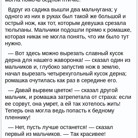
Вдруг из садика вышли два мальчугана; у
одного из них в руках был такой же большой и
острый нож, как тот, которым девушка срезала
тюльпаны. Мальчики подошли прямо к ромашке,
которая никак не могла понять, что им было тут
нужно.
— Вот здесь можно вырезать славный кусок
дерна для нашего жаворонка! — сказал один из
мальчиков и, глубоко запустив нож в землю,
начал вырезать четырехугольный кусок дерна;
ромашка очутилась как раз в середине его.
— Давай вырвем цветок! — сказал другой
мальчик, и ромашка затрепетала от страха: если
ее сорвут, она умрет, а ей так хотелось жить!
Теперь она могла ведь попасть к бедному
пленнику!
— Нет, пусть лучше останется! — сказал
первый из мальчиков. — Так красивее!