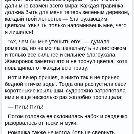
дали мне взамен всего мира! Каждая травинка
должна быть для меня теперь зеленым деревом,
каждый твой лепесток — благоухающим
цветком. Увы! Ты только напоминаешь мне, чего
я лишился!
"Ах, чем бы мне утешить его!" — думала
ромашка, но не могла шевельнуть ни листочком
и только все сильнее и сильнее благоухала.
Жаворонок заметил это и не тронул цветка, хотя
повыщипал от жажды всю траву.
Вот и вечер пришел, а никто так и не принес
бедной птичке воды. Тогда она распустила свои
коротенькие крылышки, судорожно затрепетала
ими и еще несколько раз жалобно пропищала:
— Пить! Пить!
Потом головка ее склонилась набок и сердечко
разорвалось от тоски и муки.
Ромашка также не могла больше свернуть