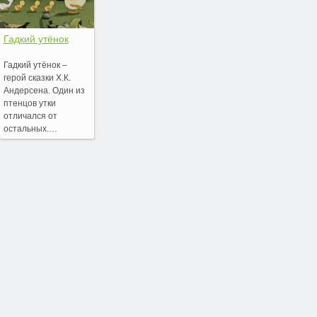
Гадкий утёнок
Гадкий утёнок –
герой сказки Х.К.
Андерсена. Один из
птенцов утки
отличался от
остальных.…