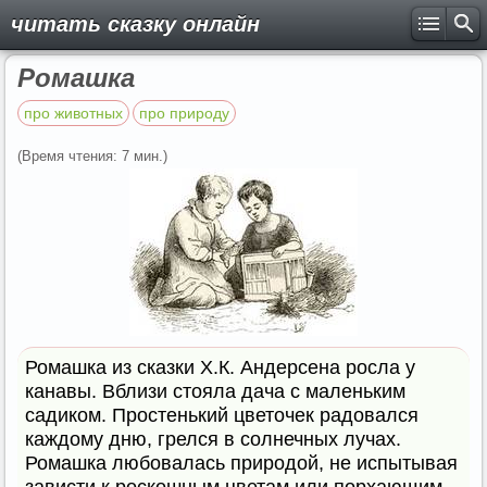
читать сказку онлайн
Ромашка
про животных
про природу
(Время чтения: 7 мин.)
Ромашка из сказки Х.К. Андерсена росла у
канавы. Вблизи стояла дача с маленьким
садиком. Простенький цветочек радовался
каждому дню, грелся в солнечных лучах.
Ромашка любовалась природой, не испытывая