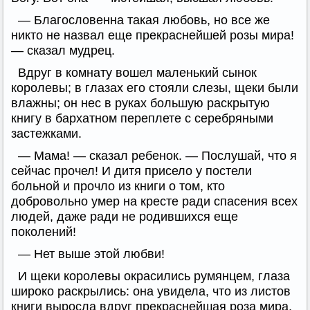
— Благословенна такая любовь, но все же
никто не назвал еще прекраснейшей розы мира!
— сказал мудрец.
Вдруг в комнату вошел маленький сынок
королевы; в глазах его стояли слезы, щеки были
влажны; он нес в руках большую раскрытую
книгу в бархатном переплете с серебряными
застежками.
— Мама! — сказал ребенок. — Послушай, что я
сейчас прочел! И дитя присело у постели
больной и прочло из книги о том, кто
добровольно умер на кресте ради спасения всех
людей, даже ради не родившихся еще
поколений!
— Нет выше этой любви!
И щеки королевы окрасились румянцем, глаза
широко раскрылись: она увидела, что из листов
книги выросла вдруг прекраснейшая роза мира,