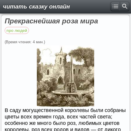
читать сказку онлайн
Прекраснейшая роза мира
про людей
(Время чтения: 4 мин.)
В саду могущественной королевы были собраны
цветы всех времен года, всех частей света;
особенно же много было роз, любимых цветов
королевы, роз всех родов и видов — от дикого