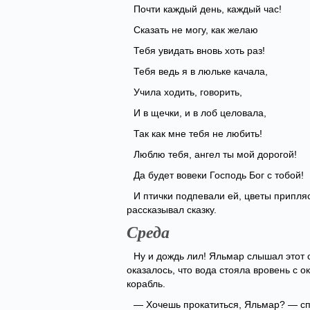
Почти каждый день, каждый час!
Сказать не могу, как желаю
Тебя увидать вновь хоть раз!
Тебя ведь я в люльке качала,
Учила ходить, говорить,
И в щечки, и в лоб целовала,
Так как мне тебя не любить!
Люблю тебя, ангел ты мой дорогой!
Да будет вовеки Господь Бог с тобой!
И птички подпевали ей, цветы припля
рассказывал сказку.
Среда
Ну и дождь лил! Яльмар слышал этот 
оказалось, что вода стояла вровень с 
корабль.
— Хочешь прокатиться, Яльмар? — сп