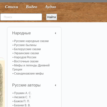
Стихи
Видео
Аудио
Народные
Русские народные сказки
Русские былины
Белорусские сказки
Украинские сказки
Народов России
Восточные сказки
Мифы и легенды Древней
Греции
Скандинавские мифы
Русские авторы
Пушкин А. С.
Аксаков С. Т.
Бажов П. П.
Бианки В. В.