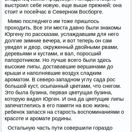
выстроил себе новую, еще выше прежней; она
стоит и посейчас в Северном Восборге.
Мимо последнего им тоже пришлось
проходить. Все эти места давно были знакомы
Юргену по рассказам, услаждавшим для него
долгие зимние вечера, и вот теперь он сам
увидел и двор, окруженный двойными рвами,
деревьями и кустами, и вал, поросший
папоротником. Но лучше всего были здесь
высокие липы, достававшие вершинами до
крыши и наполнявшие воздух сладким
ароматом. В северо-западном углу сада рос
большой куст, осыпанный цветами, что снегом.
Это была бузина, первая цветущая бузина,
которую видел Юрген. И она да цветущие липы
запечатлелись в его памяти на всю жизнь;
ребенок запасся на старость воспоминаниями о
красоте и аромате родины.
Остальную часть пути совершили гораздо