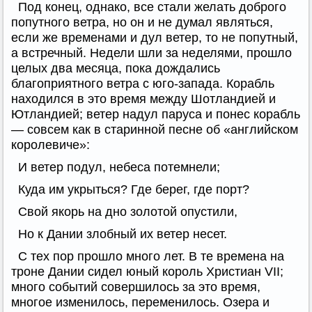
Под конец, однако, все стали желать доброго
попутного ветра, но он и не думал являться,
если же временами и дул ветер, то не попутный,
а встречный. Недели шли за неделями, прошло
целых два месяца, пока дождались
благоприятного ветра с юго-запада. Корабль
находился в это время между Шотландией и
Ютландией; ветер надул паруса и понес корабль
— совсем как в старинной песне об «английском
королевиче»:
И ветер подул, небеса потемнели;
Куда им укрыться? Где берег, где порт?
Свой якорь на дно золотой опустили,
Но к Дании злобный их ветер несет.
С тех пор прошло много лет. В те времена на
троне Дании сидел юный король Христиан VII;
много событий совершилось за это время,
многое изменилось, переменилось. Озера и