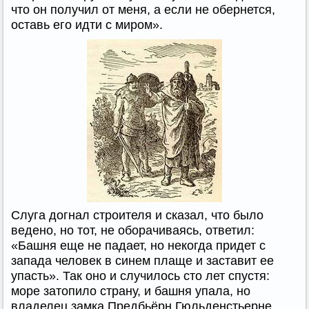
что он получил от меня, а если не обернется,
оставь его идти с миром».
Слуга догнал строителя и сказал, что было
ведено, но тот, не оборачиваясь, ответил:
«Башня еще не падает, но некогда придет с
запада человек в синем плаще и заставит ее
упасть». Так оно и случилось сто лет спустя:
море затопило страну, и башня упала, но
владелец замка Предбьёрн Гюльденстьерне