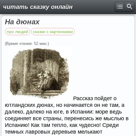
читать сказку онлайн
На дюнах
про людей
сказки с картинками
(Время чтения: 52 мин.)
Рассказ пойдет о
ютландских дюнах, но начинается он не там, а
далеко, далеко на юге, в Испании: море ведь
соединяет все страны, перенесись же мыслью в
Испанию! Как там тепло, как чудесно! Среди
темных лавровых деревьев мелькают