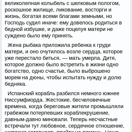
великолепная колыбель с шелковым пологом,
роскошное жилище, ликование, восторги и
жизнь, богатая всеми благами земными, но
Господь судил иначе: ему довелось родиться в
бедной избушке, и даже поцелуя матери не
суждено было ему принять.
Жена рыбака приложила ребенка к груди
матери, и оно очутилось возле сердца, которое
уже перестало биться, — мать умерла. Дитя,
которое должно было встретить в жизни одно
богатство, одно счастье, было выброшено
морем на дюны, чтобы испытать нужду и долю
бедняка.
Испанский корабль разбился немного южнее
Ниссумфиорда. Жестокие, бесчеловечные
времена, когда береговые жители промышляли
грабежом потерпевших кораблекрушение,
давным-давно миновали. Теперь несчастные
встречали тут любовное, сердечное отношение,