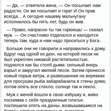
— Да, — ответила жена, — Он посылает нам
радости, Он же посылает и горе! И Он прав
всегда... А сегодня нашему мальчугану
исполнилось бы пять лет, будь он жив.
— Право, напрасно ты так горюешь! — сказал
муж. — Он счастливо отделался и находится
теперь там, куда и нам надо проситься у Бога.
Больше они не говорили и направились к дому.
Вдруг над одной из дюн, на которой песок не
был укреплен никакой растительностью,
поднялся как бы столб дыма: сильный вихрь
взрыл и закрутил мелкий песок. Затем пронесся
новый порыв ветра, и развешанная на веревках
для просушки рыба забарабанила в стены дома;
потом опять все стихло; солнце так и пекло.
Муж с женой вошли в свою избушку и, живо
поснимав с себя праздничные платья,
поспешили опять на дюны, возвышавшиеся на