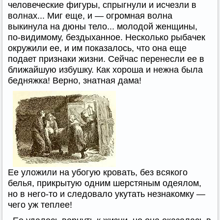
человеческие фигуры, спрыгнули и исчезли в
волнах... Миг еще, и — огромная волна
выкинула на дюны тело... молодой женщины,
по-видимому, бездыханное. Несколько рыбачек
окружили ее, и им показалось, что она еще
подает признаки жизни. Сейчас перенесли ее в
ближайшую избушку. Как хороша и нежна была
бедняжка! Верно, знатная дама!
Ее уложили на убогую кровать, без всякого
белья, прикрытую одним шерстяным одеялом,
но в него-то и следовало укутать незнакомку —
чего уж теплее!