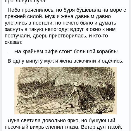
проглянуть луна.
Небо прояснилось, но буря бушевала на море с
прежней силой. Муж и жена давным-давно
улеглись в постели, но нечего было и думать
заснуть в такую непогоду; вдруг в окно к ним
постучали, дверь приотворилась, и кто-то
сказал:
— На крайнем рифе стоит большой корабль!
В одну минуту муж и жена вскочили и оделись.
Луна светила довольно ярко, но бушующий
песочный вихрь слепил глаза. Ветер дул такой,