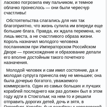
ласково погрозила ему пальчиком, и темное
облачко пронеслось — они были чересчур
счастливы!
Обстоятельства слагались для них так
благоприятно, что жизнь сулила им впереди еще
большие блага. Правда, их ждала перемена, но
лишь места, а не счастливого образа жизни.
Король назначил молодого человека
посланником при Императорском Российском
Дворе — происхождение и образование делали
его вполне достойным такого почетного
назначения.
Молодой человек и сам имел состояние, да и
молодая супруга принесла ему не меньшее; она
была дочерью богатого, уважаемого
коммерсанта. Один из самых больших и лучших
кораблей последнего как раз должен был в этом
году идти в Стокгольм; на нем-то и решили
отправить дорогих детей, дочь и зятя, в