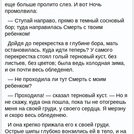
еще больше пролито слез. И вот Ночь
промолвила:
— Ступай направо, прямо в темный сосновый
бор; туда направилась Смерть с твоим
ребенком!
Дойдя до перекрестка в глубине бора, мать
остановилась. Куда идти теперь? У самого
перекрестка стоял голый терновый куст, без
листьев, без цветов; была ведь холодная зима,
и он почти весь обледенел.
— Не проходила ли тут Смерть с моим
ребенком?
— Проходила! — сказал терновый куст. — Но я
не скажу, куда она пошла, пока ты не отогреешь
меня на своей груди, у своего сердца. Я мерзну
и скоро весь обледенею.
И она крепко прижала его к своей груди.
Острые шипы глубоко вонзились ей в тело, и на