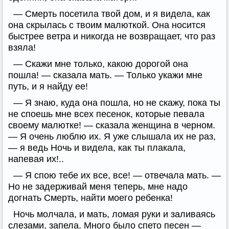
— Смерть посетила твой дом, и я видела, как
она скрылась с твоим малюткой. Она носится
быстрее ветра и никогда не возвращает, что раз
взяла!
— Скажи мне только, какою дорогой она
пошла! — сказала мать. — Только укажи мне
путь, и я найду ее!
— Я знаю, куда она пошла, но не скажу, пока ты
не споешь мне всех песенок, которые певала
своему малютке! — сказала женщина в черном.
— Я очень люблю их. Я уже слышала их не раз,
— я ведь Ночь и видела, как ты плакала,
напевая их!..
— Я спою тебе их все, все! — отвечала мать. —
Но не задерживай меня теперь, мне надо
догнать Смерть, найти моего ребенка!
Ночь молчала, и мать, ломая руки и заливаясь
слезами, запела. Много было спето песен —