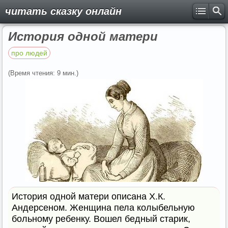
читать сказку онлайн
История одной матери
про людей
(Время чтения: 9 мин.)
История одной матери описана Х.К.
Андерсеном. Женщина пела колыбельную
больному ребенку. Вошел бедный старик,