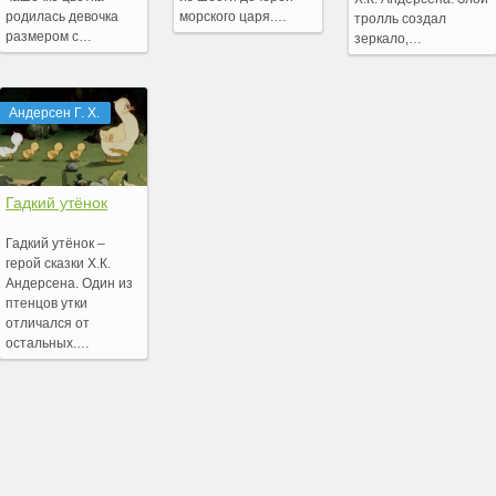
родилась девочка
морского царя.…
тролль создал
размером с…
зеркало,…
Андерсен Г. Х.
Гадкий утёнок
Гадкий утёнок –
герой сказки Х.К.
Андерсена. Один из
птенцов утки
отличался от
остальных.…