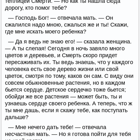
теплицей Смерти. — Но как ты нашла сюда
дорогу, кто помог тебе?
— Господь Бог! — отвечала мать. — Он
сжалился надо мною, сжалься же и ты! Скажи,
где мне искать моего ребенка?
— Да я ведь не знаю его! — сказала женщина.
— А ты слепая! Сегодня в ночь завяло много
цветов и деревьев, и Смерть скоро придет
пересаживать их. Ты ведь знаешь, что у каждого
человека есть свое дерево жизни или свой
цветок, смотря по тому, каков он сам. С виду они
совсем обыкновенные растения, но в каждом
бьется сердце. Детское сердечко тоже бьется;
обойди же все растения — может быть, ты и
узнаешь сердце своего ребенка. А теперь, что ж
ты мне дашь, если я скажу тебе, как поступать
дальше?
— Мне нечего дать тебе! — отвечала
несчастная мать. — Но я готова пойти для тебя