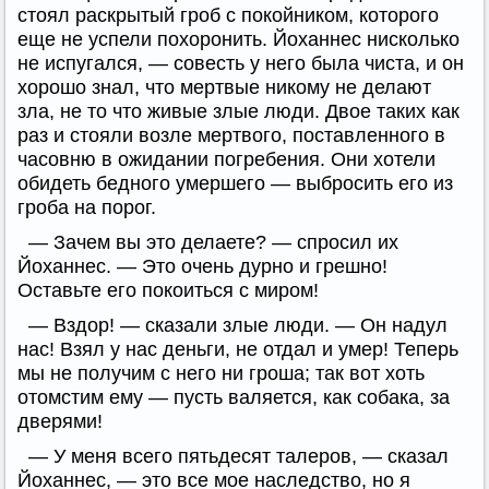
стоял раскрытый гроб с покойником, которого
еще не успели похоронить. Йоханнес нисколько
не испугался, — совесть у него была чиста, и он
хорошо знал, что мертвые никому не делают
зла, не то что живые злые люди. Двое таких как
раз и стояли возле мертвого, поставленного в
часовню в ожидании погребения. Они хотели
обидеть бедного умершего — выбросить его из
гроба на порог.
— Зачем вы это делаете? — спросил их
Йоханнес. — Это очень дурно и грешно!
Оставьте его покоиться с миром!
— Вздор! — сказали злые люди. — Он надул
нас! Взял у нас деньги, не отдал и умер! Теперь
мы не получим с него ни гроша; так вот хоть
отомстим ему — пусть валяется, как собака, за
дверями!
— У меня всего пятьдесят талеров, — сказал
Йоханнес, — это все мое наследство, но я