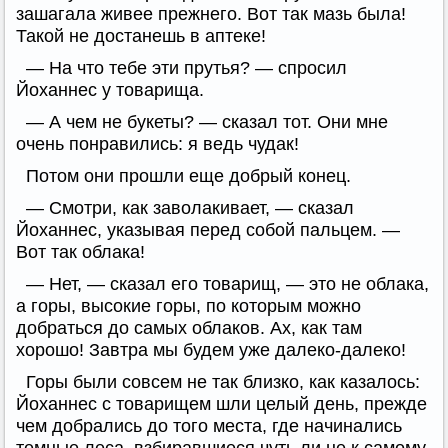
зашагала живее прежнего. Вот так мазь была!
Такой не достанешь в аптеке!
— На что тебе эти прутья? — спросил
Йоханнес у товарища.
— А чем не букеты? — сказал тот. Они мне
очень понравились: я ведь чудак!
Потом они прошли еще добрый конец.
— Смотри, как заволакивает, — сказал
Йоханнес, указывая перед собой пальцем. —
Вот так облака!
— Нет, — сказал его товарищ, — это не облака,
а горы, высокие горы, по которым можно
добраться до самых облаков. Ах, как там
хорошо! Завтра мы будем уже далеко-далеко!
Горы были совсем не так близко, как казалось:
Йоханнес с товарищем шли целый день, прежде
чем добрались до того места, где начинались