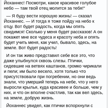
Йоханнес! Посмотри, какое красивое голубое
небо — там твой отец молится за тебя!"
— Я буду вести хорошую жизнь! — сказал
Йоханнес. — И тогда я тоже пойду на небо к
отцу. Вот будет радость, когда мы опять
свидимся! Сколько у меня будет рассказов! А он
покажет мне все чудеса и красоту неба и опять
будет учить меня, как учил, бывало, здесь, на
земле. Вот будет радость!
И он так живо представил себе все это, что
даже улыбнулся сквозь слезы. Птички,
сидевшие на ветвях каштанов, громко чирикали
и пели; им было весело, хотя только что
присутствовали при погребении, но они ведь
знали, что умерший теперь на небе, что у него
выросли крылья, куда красивее и больше, чем у
них, и что он вполне счастлив, так как вел здесь,
на земле, добрую жизнь.
Йоханнес увидел, как птички вспорхнули с