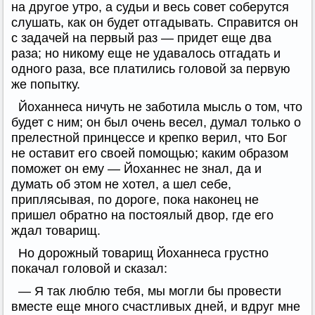
на другое утро, а судьи и весь совет соберутся
слушать, как он будет отгадывать. Справится он
с задачей на первый раз — придет еще два
раза; но никому еще не удавалось отгадать и
одного раза, все платились головой за первую
же попытку.
Йоханнеса ничуть не заботила мысль о том, что
будет с ним; он был очень весел, думал только о
прелестной принцессе и крепко верил, что Бог
не оставит его своей помощью; каким образом
поможет он ему — Йоханнес не знал, да и
думать об этом не хотел, а шел себе,
приплясывая, по дороге, пока наконец не
пришел обратно на постоялый двор, где его
ждал товарищ.
Но дорожный товарищ Йоханнеса грустно
покачал головой и сказал:
— Я так люблю тебя, мы могли бы провести
вместе еще много счастливых дней, и вдруг мне