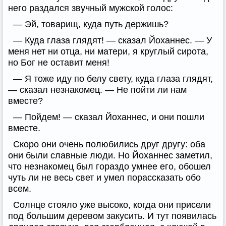
него раздался звучный мужской голос:
— Эй, товарищ, куда путь держишь?
— Куда глаза глядят! — сказал Йоханнес. — У
меня нет ни отца, ни матери, я круглый сирота,
но Бог не оставит меня!
— Я тоже иду по белу свету, куда глаза глядят,
— сказал незнакомец. — Не пойти ли нам
вместе?
— Пойдем! — сказал Йоханнес, и они пошли
вместе.
Скоро они очень полюбились друг другу: оба
они были славные люди. Но Йоханнес заметил,
что незнакомец был гораздо умнее его, обошел
чуть ли не весь свет и умел порассказать обо
всем.
Солнце стояло уже высоко, когда они присели
под большим деревом закусить. И тут появилась