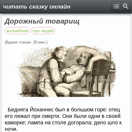
читать сказку онлайн
Дорожный товарищ
волшебная
про людей
(Время чтения: 28 мин.)
Бедняга Йоханнес был в большом горе: отец
его лежал при смерти. Они были одни в своей
каморке; лампа на столе догорала; дело шло к
ночи.