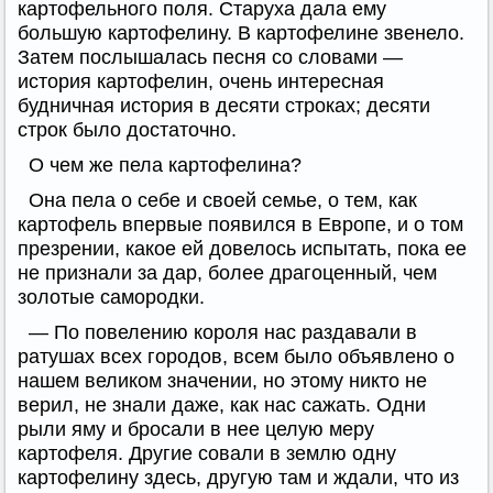
картофельного поля. Старуха дала ему
большую картофелину. В картофелине звенело.
Затем послышалась песня со словами —
история картофелин, очень интересная
будничная история в десяти строках; десяти
строк было достаточно.
О чем же пела картофелина?
Она пела о себе и своей семье, о тем, как
картофель впервые появился в Европе, и о том
презрении, какое ей довелось испытать, пока ее
не признали за дар, более драгоценный, чем
золотые самородки.
— По повелению короля нас раздавали в
ратушах всех городов, всем было объявлено о
нашем великом значении, но этому никто не
верил, не знали даже, как нас сажать. Одни
рыли яму и бросали в нее целую меру
картофеля. Другие совали в землю одну
картофелину здесь, другую там и ждали, что из