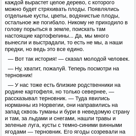
каждой вырастет целое дерево, с которого
можно будет стряхивать плоды. Появлялись
отдельные кусты, цветы, водянистые плоды,
остальное же погибало. Никому не приходило в
голову порыться в земле, поискать там
настоящие картофелины... Да, мы много
вынесли и выстрадали, то есть не мы, а наши
предки, но ведь это все едино.
— Вот так история! — сказал молодой человек.
— Ну, хватит, пожалуй. Теперь посмотри на
терновник!
— У нас тоже есть близкие родственники на
родине картофеля, но только севернее, —
рассказывал терновник. — Туда явились
норманны из Норвегии, они направились на
запад сквозь туманы и бури в неведомую страну
и там, за льдами и снегами, нашли травы и
зеленые луга, кусты с темно-синими винными
ягодами — терновник. Его ягоды созревали на