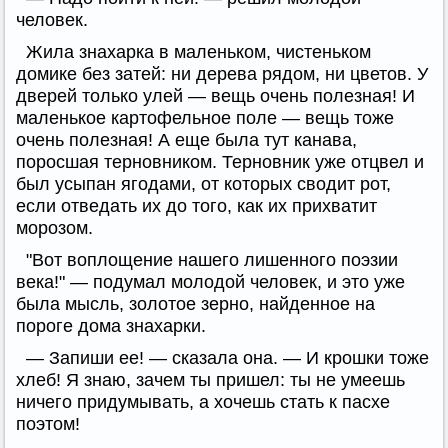
человек.
Жила знахарка в маленьком, чистеньком
домике без затей: ни дерева рядом, ни цветов. У
дверей только улей — вещь очень полезная! И
маленькое картофельное поле — вещь тоже
очень полезная! А еще была тут канава,
поросшая терновником. Терновник уже отцвел и
был усыпан ягодами, от которых сводит рот,
если отведать их до того, как их прихватит
морозом.
"Вот воплощение нашего лишенного поэзии
века!" — подумал молодой человек, и это уже
была мысль, золотое зерно, найденное на
пороге дома знахарки.
— Запиши ее! — сказала она. — И крошки тоже
хлеб! Я знаю, зачем ты пришел: ты не умеешь
ничего придумывать, а хочешь стать к пасхе
поэтом!