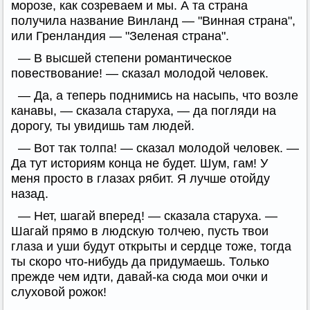
морозе, как созреваем и мы. А та страна
получила название Винланд — "Винная страна",
или Гренландия — "Зеленая страна".
— В высшей степени романтическое
повествование! — сказал молодой человек.
— Да, а теперь поднимись на насыпь, что возле
канавы, — сказала старуха, — да погляди на
дорогу, ты увидишь там людей.
— Вот так толпа! — сказал молодой человек. —
Да тут историям конца не будет. Шум, гам! У
меня просто в глазах рябит. Я лучше отойду
назад.
— Нет, шагай вперед! — сказала старуха. —
Шагай прямо в людскую толчею, пусть твои
глаза и уши будут открыты и сердце тоже, тогда
ты скоро что-нибудь да придумаешь. Только
прежде чем идти, давай-ка сюда мои очки и
слуховой рожок!