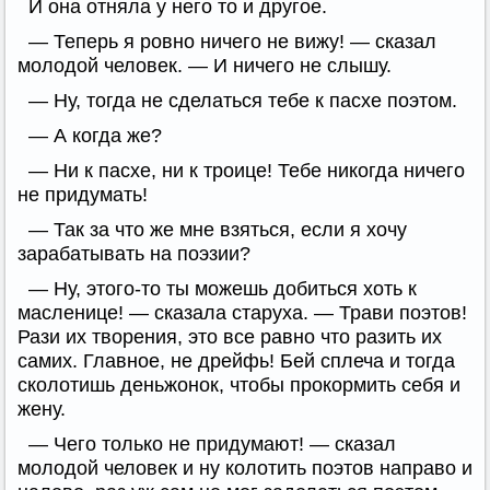
И она отняла у него то и другое.
— Теперь я ровно ничего не вижу! — сказал
молодой человек. — И ничего не слышу.
— Ну, тогда не сделаться тебе к пасхе поэтом.
— А когда же?
— Ни к пасхе, ни к троице! Тебе никогда ничего
не придумать!
— Так за что же мне взяться, если я хочу
зарабатывать на поэзии?
— Ну, этого-то ты можешь добиться хоть к
масленице! — сказала старуха. — Трави поэтов!
Рази их творения, это все равно что разить их
самих. Главное, не дрейфь! Бей сплеча и тогда
сколотишь деньжонок, чтобы прокормить себя и
жену.
— Чего только не придумают! — сказал
молодой человек и ну колотить поэтов направо и