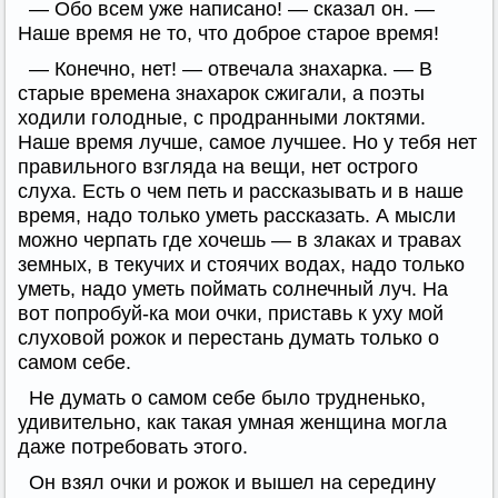
— Обо всем уже написано! — сказал он. —
Наше время не то, что доброе старое время!
— Конечно, нет! — отвечала знахарка. — В
старые времена знахарок сжигали, а поэты
ходили голодные, с продранными локтями.
Наше время лучше, самое лучшее. Но у тебя нет
правильного взгляда на вещи, нет острого
слуха. Есть о чем петь и рассказывать и в наше
время, надо только уметь рассказать. А мысли
можно черпать где хочешь — в злаках и травах
земных, в текучих и стоячих водах, надо только
уметь, надо уметь поймать солнечный луч. На
вот попробуй-ка мои очки, приставь к уху мой
слуховой рожок и перестань думать только о
самом себе.
Не думать о самом себе было трудненько,
удивительно, как такая умная женщина могла
даже потребовать этого.
Он взял очки и рожок и вышел на середину