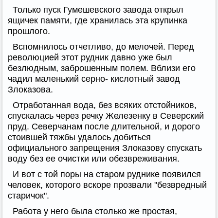
Только пуск Гумешевского завода открыл
ящичек памяти, где хранилась эта крупинка
прошлого.
Вспомнилось отчетливо, до мелочей. Перед
революцией этот рудник давно уже был
безлюдным, заброшенным полем. Вблизи его
чадил маленький серно- кислотный завод
Злоказова.
Отработанная вода, без всяких отстойников,
спускалась через речку Железенку в Северский
пруд. Северчанам после длительной, и дорого
стоившей тяжбы удалось добиться
официального запрещения Злоказову спускать
воду без ее очистки или обезвреживания.
И вот с той поры на старом руднике появился
человек, которого вскоре прозвали "безвредный
старичок".
Работа у него была столько же простая,