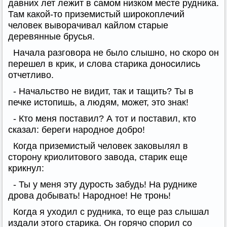
давних лет лежит в самом низком месте рудника.
Там какой-то приземистый широкоплечий
человек выворачивал кайлом старые
деревянные брусья.
Начала разговора не было слышно, но скоро он
перешел в крик, и слова старика доносились
отчетливо.
- Начальство не видит, так и тащить? Ты в
печке истопишь, а людям, может, это знак!
- Кто меня поставил? А тот и поставил, кто
сказал: береги народное добро!
Когда приземистый человек заковылял в
сторону криолитового завода, старик еще
крикнул:
- Ты у меня эту дурость забудь! На руднике
дрова добывать! Народное! Не тронь!
Когда я уходил с рудника, то еще раз слышал
издали этого старика. Он горячо спорил со