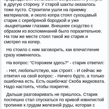
в другую сторону. У старой шахты оказалось
тоже пусто. Строители ушли на приемку
материалов, и около копра стоял сухощавый
старик с серебряной бородкой и уже
-выцветшими глазами. Внешнее сходство с
образом из воспоминаний было поразительное.
На том же месте стоял такой же старик и
смотрел на копер.
Но стоило с ним заговорить, как впечатление
сразу изменилось.
На вопрос: "Сторожем здесь?" - старик ответил:
- Нет, любопытствую, как строят. - И сейчас же
ответил на свой вопрос: - Ничего будто, а только
ошибочка есть. Есть ошибочка! Скоба жидковата.
Надо настоять, чтобы покрепче.
Дальше разговаривать не пришлось. Старик
поспешно стал спускаться по кривой извилистой
тропинке к грудам железной руды, которая с