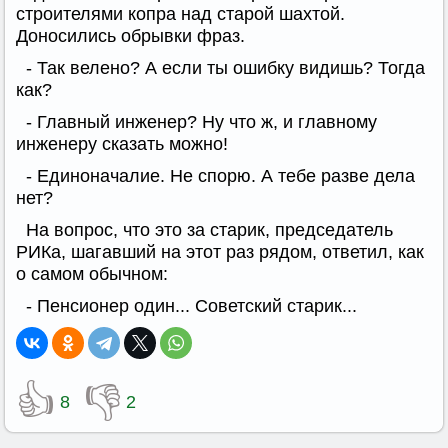
строителями копра над старой шахтой.
Доносились обрывки фраз.
- Так велено? А если ты ошибку видишь? Тогда
как?
- Главный инженер? Ну что ж, и главному
инженеру сказать можно!
- Единоначалие. Не спорю. А тебе разве дела
нет?
На вопрос, что это за старик, председатель
РИКа, шагавший на этот раз рядом, ответил, как
о самом обычном:
- Пенсионер один... Советский старик...
👍
👎
8
2