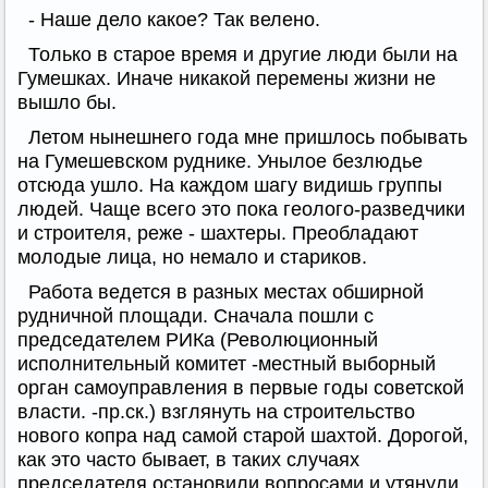
- Наше дело какое? Так велено.
Только в старое время и другие люди были на
Гумешках. Иначе никакой перемены жизни не
вышло бы.
Летом нынешнего года мне пришлось побывать
на Гумешевском руднике. Унылое безлюдье
отсюда ушло. На каждом шагу видишь группы
людей. Чаще всего это пока геолого-разведчики
и строителя, реже - шахтеры. Преобладают
молодые лица, но немало и стариков.
Работа ведется в разных местах обширной
рудничной площади. Сначала пошли с
председателем РИКа (Революционный
исполнительный комитет -местный выборный
орган самоуправления в первые годы советской
власти. -пр.ск.) взглянуть на строительство
нового копра над самой старой шахтой. Дорогой,
как это часто бывает, в таких случаях
председателя остановили вопросами и утянули