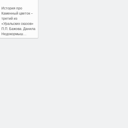
История про
Каменный цветок –
третий из
«Уральских сказов»
П.П. Бажова. Данила
Недокормыш…