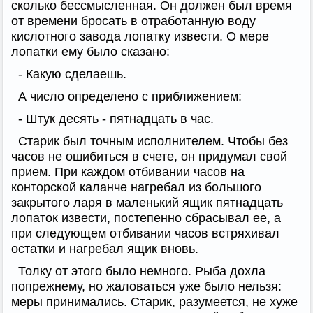
сколько бессмысленная. Он должен был время
от времени бросать в отработанную воду
кислотного завода лопатку извести. О мере
лопатки ему было сказано:
- Какую сделаешь.
А число определено с приближением:
- Штук десять - пятнадцать в час.
Старик был точным исполнителем. Чтобы без
часов не ошибиться в счете, он придумал свой
прием. При каждом отбивании часов на
конторской каланче нагребал из большого
закрытого ларя в маленький ящик пятнадцать
лопаток извести, постепенно сбрасывал ее, а
при следующем отбивании часов встряхивал
остатки и нагребал ящик вновь.
Толку от этого было немного. Рыба дохла
попрежнему, но жаловаться уже было нельзя:
меры принимались. Старик, разумеется, не хуже