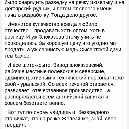
было снарядить разведку на речку Зюзельку и на
Дегтярский рудник, и потом от своего имени
начать разработку. Тогда дело другое.
Именитое купечество всегда любило
отечество... продавать хоть оптом, хоть в
розницу. И уж Злоказова этому учить не
приходилось. За хорошую цену что угодно мот
продать, а уж сернистую медь Сысертской дачи
тем более.
И все шито-крыто. Завод злоказовский,
рабочие местные полевские и северские,
административный и технический персонал тоже
свой - уральский. Со всех печеней старается,
развивает "отечественное производство", а
распоряжается всем английский капитал и
совсем безответственно.
Вот тут по-иному увидишь и "безвредного
старичка", что на речке Железянке, знай, свое
твердил: