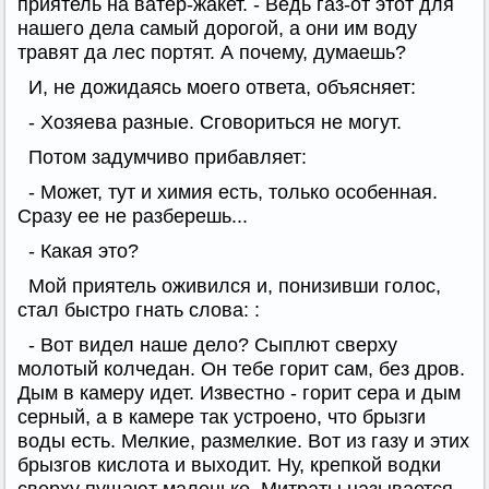
приятель на ватер-жакет. - Ведь газ-от этот для
нашего дела самый дорогой, а они им воду
травят да лес портят. А почему, думаешь?
И, не дожидаясь моего ответа, объясняет:
- Хозяева разные. Сговориться не могут.
Потом задумчиво прибавляет:
- Может, тут и химия есть, только особенная.
Сразу ее не разберешь...
- Какая это?
Мой приятель оживился и, понизивши голос,
стал быстро гнать слова: :
- Вот видел наше дело? Сыплют сверху
молотый колчедан. Он тебе горит сам, без дров.
Дым в камеру идет. Известно - горит сера и дым
серный, а в камере так устроено, что брызги
воды есть. Мелкие, размелкие. Вот из газу и этих
брызгов кислота и выходит. Ну, крепкой водки