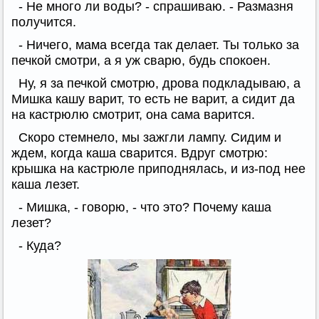
- Не много ли воды? - спрашиваю. - Размазня
получится.
- Ничего, мама всегда так делает. Ты только за
печкой смотри, а я уж сварю, будь спокоен.
Ну, я за печкой смотрю, дрова подкладываю, а
Мишка кашу варит, то есть не варит, а сидит да
на кастрюлю смотрит, она сама варится.
Скоро стемнело, мы зажгли лампу. Сидим и
ждем, когда каша сварится. Вдруг смотрю:
крышка на кастрюле приподнялась, и из-под нее
каша лезет.
- Мишка, - говорю, - что это? Почему каша
лезет?
- Куда?