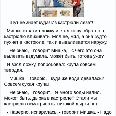
- Шут ее знает куда! Из кастрюли лезет!
Мишка схватил ложку и стал кашу обратно в
кастрюлю впихивать. Мял ее, мял, а она будто
пухнет в кастрюле, так и вываливается наружу.
- Не знаю, - говорит Мишка, - с чего это она
вылезать вздумала. Может быть, готова уже?
Я взял ложку, попробовал: крупа совсем
твердая.
- Мишка, - говорю, - куда же вода девалась?
Совсем сухая крупа!
- Не знаю, - говорит. - Я много воды налил.
Может быть, дырка в кастрюле? Стали мы
кастрюлю осматривать: никакой дырки нет.
- Наверно, испарилась, - говорит Мишка. - Надо