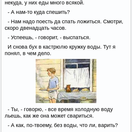
некуда, у них еды много всякой.
- А нам-то куда спешить?
- Нам надо поесть да спать ложиться. Смотри,
скоро двенадцать часов.
- Успеешь, - говорит, - выспаться.
И снова бух в кастрюлю кружку воды. Тут я
понял, в чем дело.
- Ты, - говорю, - все время холодную воду
льешь, как же она может свариться.
- А как, по-твоему, без воды, что ли, варить?