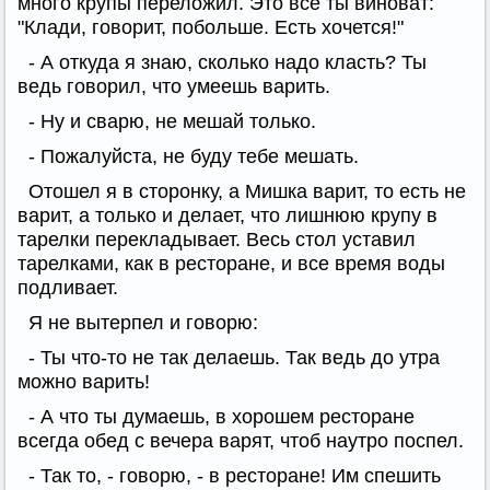
много крупы переложил. Это все ты виноват:
"Клади, говорит, побольше. Есть хочется!"
- А откуда я знаю, сколько надо класть? Ты
ведь говорил, что умеешь варить.
- Ну и сварю, не мешай только.
- Пожалуйста, не буду тебе мешать.
Отошел я в сторонку, а Мишка варит, то есть не
варит, а только и делает, что лишнюю крупу в
тарелки перекладывает. Весь стол уставил
тарелками, как в ресторане, и все время воды
подливает.
Я не вытерпел и говорю:
- Ты что-то не так делаешь. Так ведь до утра
можно варить!
- А что ты думаешь, в хорошем ресторане
всегда обед с вечера варят, чтоб наутро поспел.
- Так то, - говорю, - в ресторане! Им спешить