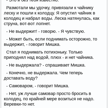
- Это и без тебя известно.
Размотали мы удочку, привязали к чайнику
леску и пошли к колодцу. Я опустил чайник в
колодец и набрал воды. Леска натянулась, как
струна, вот-вот лопнет.
- Не выдержит! - говорю. - Я чувствую.
- Может быть, если поднимать осторожно, то
выдержит, - говорит Мишка.
Стал я поднимать потихоньку. Только
приподнял над водой, плюх - и нет чайника.
- Не выдержала? - спрашивает Мишка.
- Конечно, не выдержала. Чем теперь
доставать воду?
- Самоваром, - говорит Мишка.
- Нет, уж лучше самовар просто бросить в
колодец, по крайней мере возиться не надо.
Веревки-то нет.