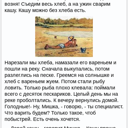
возня! Съедим весь хлеб, а на ужин сварим
кашу. Кашу можно без хлеба есть.
Нарезали мы хлеба, намазали его вареньем и
пошли на реку. Сначала выкупались, потом
разлеглись на песке. Греемся на солнышке и
хлеб с вареньем жуем. Потом стали рыбу
ловить. Только рыба плохо клевала: поймали
всего с десяток пескариков. Целый день мы на
реке проболтались. К вечеру вернулись домой.
Голодные!- Ну, Мишка, - говорю, - ты специалист.
Что варить будем? Только такое, чтоб
побыстрей. Есть очень хочется.