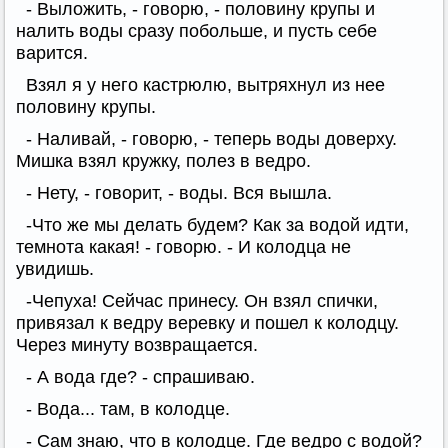
- Выложить, - говорю, - половину крупы и
налить воды сразу побольше, и пусть себе
варится.
Взял я у него кастрюлю, вытряхнул из нее
половину крупы.
- Наливай, - говорю, - теперь воды доверху.
Мишка взял кружку, полез в ведро.
- Нету, - говорит, - воды. Вся вышла.
-Что же мы делать будем? Как за водой идти,
темнота какая! - говорю. - И колодца не
увидишь.
-Чепуха! Сейчас принесу. Он взял спички,
привязал к ведру веревку и пошел к колодцу.
Через минуту возвращается.
- А вода где? - спрашиваю.
- Вода... там, в колодце.
- Сам знаю, что в колодце. Где ведро с водой?