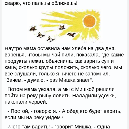
сварю, что пальцы оближешь!
Наутро мама оставила нам хлеба на два дня,
варенья, чтобы мы чай пили, показала, где какие
продукты лежат, объяснила, как варить суп и
кашу, сколько крупы положить, сколько чего. Мы
все слушали, только я ничего не запомнил.
"Зачем, - думаю, - раз Мишка знает".
Потом мама уехала, а мы с Мишкой решили
пойти на реку рыбу ловить. Наладили удочки,
накопали червей.
- Постой, - говорю я. - А обед кто будет варить,
если мы на реку уйдем?
-Чего там варить! - говорит Мишка. - Одна