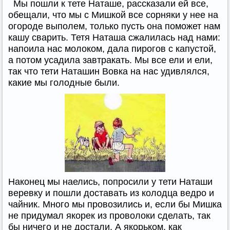
Мы пошли к тете Наташе, рассказали ей все,
обещали, что мы с Мишкой все сорняки у нее на
огороде выполем, только пусть она поможет нам
кашу сварить. Тетя Наташа сжалилась над нами:
напоила нас молоком, дала пирогов с капустой,
а потом усадила завтракать. Мы все ели и ели,
так что тети Наташин Вовка на нас удивлялся,
какие мы голодные были.
Наконец мы наелись, попросили у тети Наташи
веревку и пошли доставать из колодца ведро и
чайник. Много мы провозились и, если бы Мишка
не придумал якорек из проволоки сделать, так
бы ничего и не достали. А якорьком, как