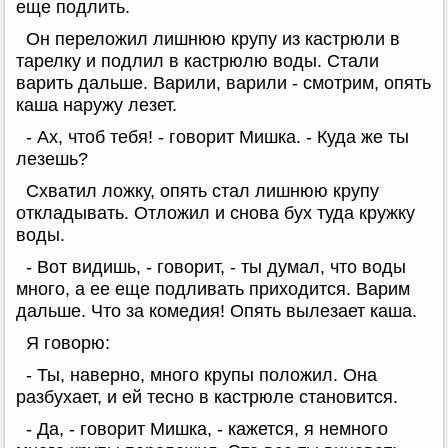
еще подлить.
Он переложил лишнюю крупу из кастрюли в
тарелку и подлил в кастрюлю воды. Стали
варить дальше. Варили, варили - смотрим, опять
каша наружу лезет.
- Ах, чтоб тебя! - говорит Мишка. - Куда же ты
лезешь?
Схватил ложку, опять стал лишнюю крупу
откладывать. Отложил и снова бух туда кружку
воды.
- Вот видишь, - говорит, - ты думал, что воды
много, а ее еще подливать приходится. Варим
дальше. Что за комедия! Опять вылезает каша.
Я говорю:
- Ты, наверно, много крупы положил. Она
разбухает, и ей тесно в кастрюле становится.
- Да, - говорит Мишка, - кажется, я немного