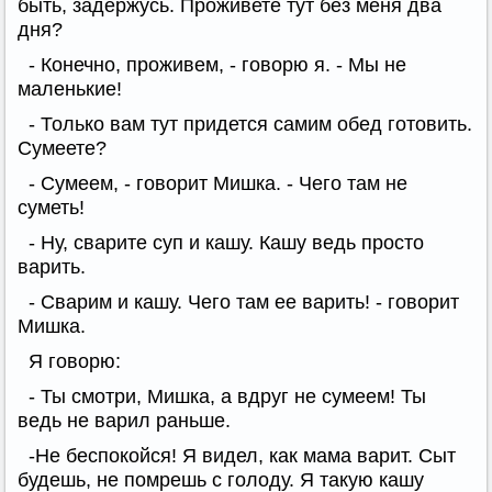
быть, задержусь. Проживете тут без меня два
дня?
- Конечно, проживем, - говорю я. - Мы не
маленькие!
- Только вам тут придется самим обед готовить.
Сумеете?
- Сумеем, - говорит Мишка. - Чего там не
суметь!
- Ну, сварите суп и кашу. Кашу ведь просто
варить.
- Сварим и кашу. Чего там ее варить! - говорит
Мишка.
Я говорю:
- Ты смотри, Мишка, а вдруг не сумеем! Ты
ведь не варил раньше.
-Не беспокойся! Я видел, как мама варит. Сыт
будешь, не помрешь с голоду. Я такую кашу