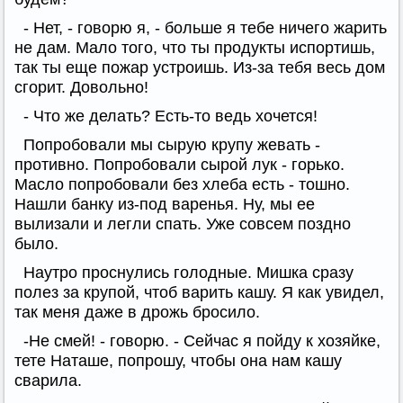
- Нет, - говорю я, - больше я тебе ничего жарить
не дам. Мало того, что ты продукты испортишь,
так ты еще пожар устроишь. Из-за тебя весь дом
сгорит. Довольно!
- Что же делать? Есть-то ведь хочется!
Попробовали мы сырую крупу жевать -
противно. Попробовали сырой лук - горько.
Масло попробовали без хлеба есть - тошно.
Нашли банку из-под варенья. Ну, мы ее
вылизали и легли спать. Уже совсем поздно
было.
Наутро проснулись голодные. Мишка сразу
полез за крупой, чтоб варить кашу. Я как увидел,
так меня даже в дрожь бросило.
-Не смей! - говорю. - Сейчас я пойду к хозяйке,
тете Наташе, попрошу, чтобы она нам кашу
сварила.