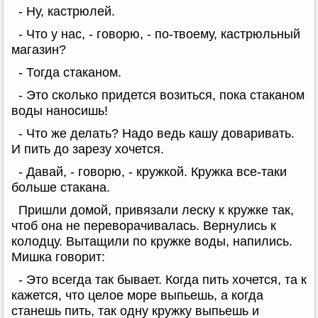
- Ну, кастрюлей.
- Что у нас, - говорю, - по-твоему, кастрюльный
магазин?
- Тогда стаканом.
- Это сколько придется возиться, пока стаканом
воды наносишь!
- Что же делать? Надо ведь кашу доваривать.
И пить до зарезу хочется.
- Давай, - говорю, - кружкой. Кружка все-таки
больше стакана.
Пришли домой, привязали леску к кружке так,
чтоб она не переворачивалась. Вернулись к
колодцу. Вытащили по кружке воды, напились.
Мишка говорит:
- Это всегда так бывает. Когда пить хочется, та к
кажется, что целое море выпьешь, а когда
станешь пить, так одну кружку выпьешь и