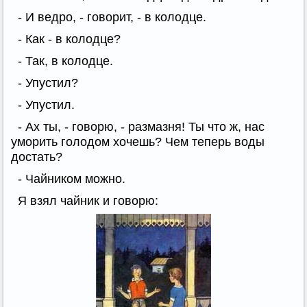
- И ведро, - говорит, - в колодце.
- Как - в колодце?
- Так, в колодце.
- Упустил?
- Упустил.
- Ах ты, - говорю, - размазня! Ты что ж, нас
уморить голодом хочешь? Чем теперь воды
достать?
- Чайником можно.
Я взял чайник и говорю: