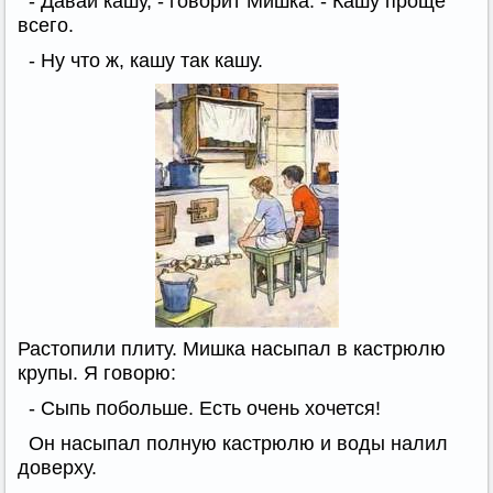
- Давай кашу, - говорит Мишка. - Кашу проще
всего.
- Ну что ж, кашу так кашу.
Растопили плиту. Мишка насыпал в кастрюлю
крупы. Я говорю:
- Сыпь побольше. Есть очень хочется!
Он насыпал полную кастрюлю и воды налил
доверху.