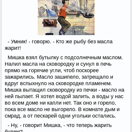
- Умник! - говорю. - Кто же рыбу без масла
жарит!
Мишка взял бутылку с подсолнечным маслом.
Налил масла на сковородку и сунул в печь
прямо на горячие угли, чтоб поскорее
зажарились. Масло зашипело, затрещало и
вдруг вспыхнуло на сковородке пламенем.
Мишка вытащил сковородку из печки - масло на
ней пылает. Я хотел водой залить, а воды у нас
во всем доме ни капли нет. Так оно и горело,
пока все масло не выгорело. В комнате дым и
смрад, а от пескарей одни угольки остались.
- Ну, - говорит Мишка, - что теперь жарить
будем?