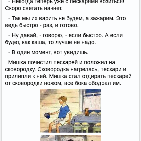
- Некогда теперь уже с пескарями возиться!
Скоро светать начнет.
- Так мы их варить не будем, а зажарим. Это
ведь быстро - раз, и готово.
- Ну давай, - говорю, - если быстро. А если
будет, как каша, то лучше не надо.
- В один момент, вот увидишь.
Мишка почистил пескарей и положил на
сковородку. Сковородка нагрелась, пескари и
прилипли к ней. Мишка стал отдирать пескарей
от сковородки ножом, все бока ободрал им.