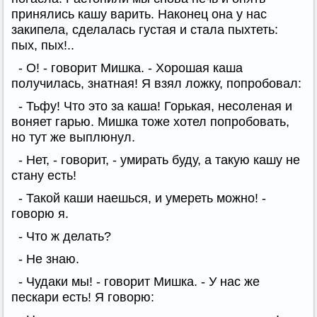
принялись кашу варить. Наконец она у нас
закипела, сделалась густая и стала пыхтеть:
пых, пых!..
- О! - говорит Мишка. - Хорошая каша
получилась, знатная! Я взял ложку, попробовал:
- Тьфу! Что это за каша! Горькая, несоленая и
воняет гарью. Мишка тоже хотел попробовать,
но тут же выплюнул.
- Нет, - говорит, - умирать буду, а такую кашу не
стану есть!
- Такой каши наешься, и умереть можно! -
говорю я.
- Что ж делать?
- Не знаю.
- Чудаки мы! - говорит Мишка. - У нас же
пескари есть! Я говорю: