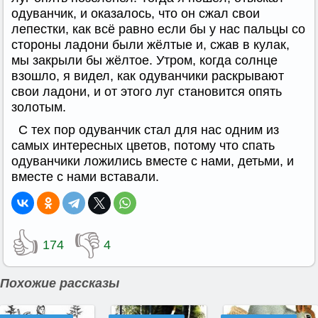
одуванчик, и оказалось, что он сжал свои
лепестки, как всё равно если бы у нас пальцы со
стороны ладони были жёлтые и, сжав в кулак,
мы закрыли бы жёлтое. Утром, когда солнце
взошло, я видел, как одуванчики раскрывают
свои ладони, и от этого луг становится опять
золотым.
С тех пор одуванчик стал для нас одним из
самых интересных цветов, потому что спать
одуванчики ложились вместе с нами, детьми, и
вместе с нами вставали.
👍
👎
174
4
Похожие рассказы