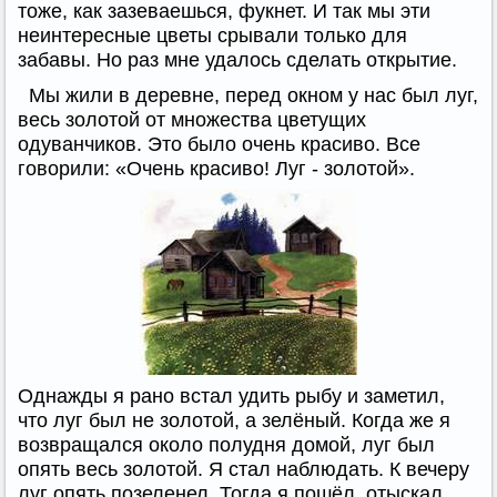
тоже, как зазеваешься, фукнет. И так мы эти
неинтересные цветы срывали только для
забавы. Но раз мне удалось сделать открытие.
Мы жили в деревне, перед окном у нас был луг,
весь золотой от множества цветущих
одуванчиков. Это было очень красиво. Все
говорили: «Очень красиво! Луг - золотой».
Однажды я рано встал удить рыбу и заметил,
что луг был не золотой, а зелёный. Когда же я
возвращался около полудня домой, луг был
опять весь золотой. Я стал наблюдать. К вечеру
луг опять позеленел. Тогда я пошёл, отыскал