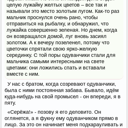
целую лужайку желтых цветов – все так и
называли это место золотым лугом. Как-то раз
мальчик проснулся очень рано, чтобы
отправиться на рыбалку, и обнаружил, что
лужайка совершенно зеленая. Но днем, когда
он возвращался домой, луг вновь засиял
золотом. А к вечеру позеленел, потому что
цветочки спрятали свою ярко-желкую
серединку. С той поры одуванчики стали для
мальчика самыми интересными на свете
цветами: они ложились спать и вставали
вместе с ним.
У нас с братом, когда созревают одуванчики,
была с ними постоянная забава. Бывало, идём
куда-нибудь на свой промысел - он впереди, я в
пяту.
«Серёжа!» - позову я его деловито. Он
оглянется, а я фукну ему одуванчиком прямо в
лицо. За это он начинает меня подкарауливать и