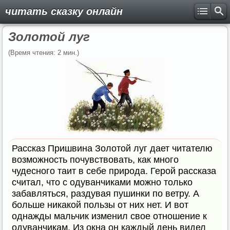
читать сказку онлайн
Золотой луг
(Время чтения: 2 мин.)
Рассказ Пришвина Золотой луг дает читателю
возможность почувствовать, как много
чудесного таит в себе природа. Герой рассказа
считал, что с одуванчиками можно только
забавляться, раздувая пушинки по ветру. А
больше никакой пользы от них нет. И вот
однажды мальчик изменил свое отношение к
одуванчикам. Из окна он каждый день видел