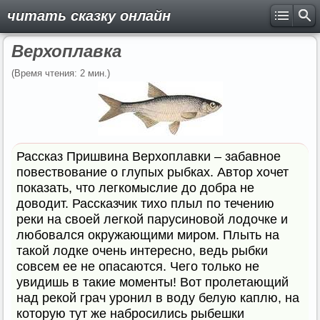
читать сказку онлайн
Верхоплавка
(Время чтения: 2 мин.)
Рассказ Пришвина Верхоплавки – забавное
повествование о глупых рыбках. Автор хочет
показать, что легкомыслие до добра не
доводит. Рассказчик тихо плыл по течению
реки на своей легкой парусиновой лодочке и
любовался окружающими миром. Плыть на
такой лодке очень интересно, ведь рыбки
совсем ее не опасаются. Чего только не
увидишь в такие моменты! Вот пролетающий
над рекой грач уронил в воду белую каплю, на
которую тут же набросились рыбешки