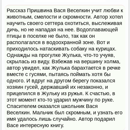
Рассказ Пришвина Вася Веселкин учит любви к
животным, смелости и скромности. Автор хотел
научить своего сеттера охотиться, выслеживая
дичь, но не нападая на нее. Водоплавающей
птицы в поселке не было, так как он
располагался в водоохранной зоне. Вот и
приходилось натаскивать собаку на курицах.
Однажды на прогулке Жулька, что-то учуяв,
скрылась из виду. Взбежав на вершину холма,
автор увидел, как Жулька барахтается в речке
вместе с гусями, пытаясь поймать хотя бы
одного. И вдруг на другом берегу показался
хозяин гусей, державший их незаконно, и
прицелился в Жульку из ружья. К счастью, в
этот момент кто-то ударил мужчину по руке.
Спасителем оказался школьник Вася
Веселкин. Мальчик был скромным, и узнать его
имя удалось лишь случайно. Автор подарил
Васе интересную книгу.