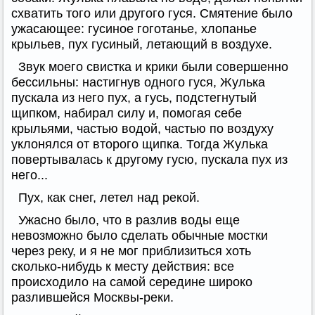
схватить того или другого гуся. Смятение было
ужасающее: гусиное гоготанье, хлопанье
крыльев, пух гусиный, летающий в воздухе.
Звук моего свистка и крики были совершенно
бессильны: настигнув одного гуся, Жулька
пускала из него пух, а гусь, подстегнутый
щипком, набирал силу и, помогая себе
крыльями, частью водой, частью по воздуху
уклонялся от второго щипка. Тогда Жулька
повертывалась к другому гусю, пускала пух из
него...
Пух, как снег, летел над рекой.
Ужасно было, что в разлив воды еще
невозможно было сделать обычные мостки
через реку, и я не мог приблизиться хоть
сколько-нибудь к месту действия: все
происходило на самой середине широко
разлившейся Москвы-реки.