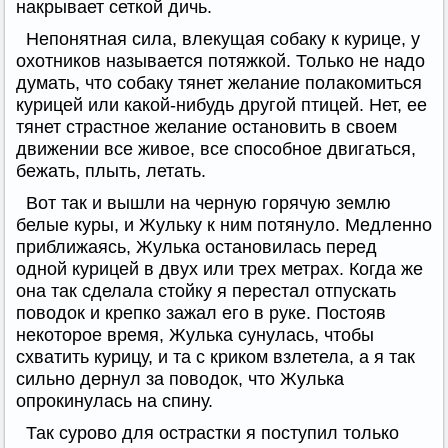
накрывает сеткой дичь.
Непонятная сила, влекущая собаку к курице, у
охотников называется потяжкой. Только не надо
думать, что собаку тянет желание полакомиться
курицей или какой-нибудь другой птицей. Нет, ее
тянет страстное желание остановить в своем
движении все живое, все способное двигаться,
бежать, плыть, летать.
Вот так и вышли на черную горячую землю
белые куры, и Жульку к ним потянуло. Медленно
приближаясь, Жулька остановилась перед
одной курицей в двух или трех метрах. Когда же
она так сделала стойку я перестал отпускать
поводок и крепко зажал его в руке. Постояв
некоторое время, Жулька сунулась, чтобы
схватить курицу, и та с криком взлетела, а я так
сильно дернул за поводок, что Жулька
опрокинулась на спину.
Так сурово для острастки я поступил только