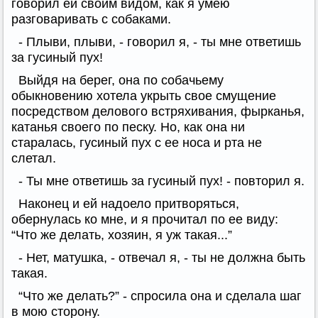
говорил ей своим видом, как я умею
разговаривать с собаками.
- Плыви, плыви, - говорил я, - ты мне ответишь
за гусиный пух!
Выйдя на берег, она по собачьему
обыкновению хотела укрыть свое смущение
посредством делового встряхивания, фырканья,
катанья своего по песку. Но, как она ни
старалась, гусиный пух с ее носа и рта не
слетал.
- Ты мне ответишь за гусиный пух! - повторил я.
Наконец и ей надоело притворяться,
обернулась ко мне, и я прочитал по ее виду:
“Что же делать, хозяин, я уж такая...”
- Нет, матушка, - отвечал я, - ты не должна быть
такая.
“Что же делать?” - спросила она и сделала шаг
в мою сторону.