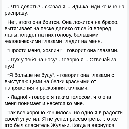
- Что делать? - сказал я. - Иди-ка, иди ко мне на
расправу.
Нет, этого она боится. Она ложится на брюхо,
вытягивает на песке далеко от себя вперед
лапы, кладет на них голову, большими
человеческими глазами глядит на меня.
“Прости меня, хозяин!” - говорит она глазами.
- Пух у тебя на носу! - говорю я. - Отвечай за
пух!
“Я больше не буду”, - говорит она глазами с
выступающими на белки красными от
напряжения и раскаяния жилками.
- Ладно! - говорю я таким голосом, что она
меня понимает и несется ко мне.
Так все хорошо кончилось, но одно я в радости
своей упустил. Я не успел рассмотреть, кто же
это был спаситель Жульки. Когда я вернулся