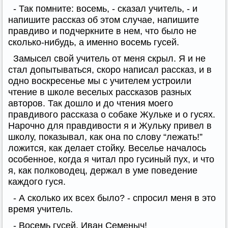
- Так помните: восемь, - сказал учитель, - и
напишите рассказ об этом случае, напишите
правдиво и подчеркните в нем, что было не
сколько-нибудь, а именно восемь гусей.
Замысел свой учитель от меня скрыл. Я и не
стал допытываться, скоро написал рассказ, и в
одно воскресенье мы с учителем устроили
чтение в школе веселых рассказов разных
авторов. Так дошло и до чтения моего
правдивого рассказа о собаке Жульке и о гусях.
Нарочно для правдивости я и Жульку привел в
школу, показывал, как она по слову “лежать!”
ложится, как делает стойку. Веселье началось
особенное, когда я читал про гусиный пух, и что
я, как полководец, держал в уме поведение
каждого гуся.
- А сколько их всех было? - спросил меня в это
время учитель.
- Восемь гусей, Иван Семеныч!