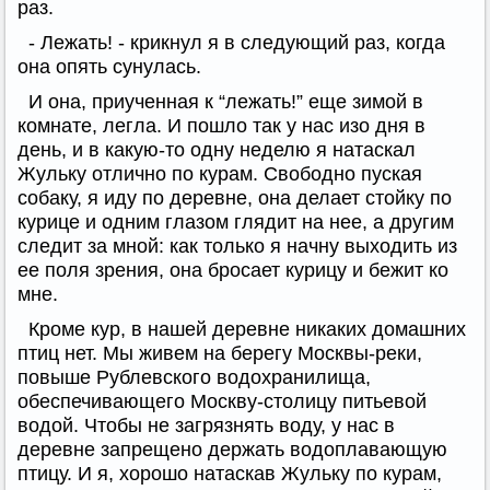
раз.
- Лежать! - крикнул я в следующий раз, когда
она опять сунулась.
И она, приученная к “лежать!” еще зимой в
комнате, легла. И пошло так у нас изо дня в
день, и в какую-то одну неделю я натаскал
Жульку отлично по курам. Свободно пуская
собаку, я иду по деревне, она делает стойку по
курице и одним глазом глядит на нее, а другим
следит за мной: как только я начну выходить из
ее поля зрения, она бросает курицу и бежит ко
мне.
Кроме кур, в нашей деревне никаких домашних
птиц нет. Мы живем на берегу Москвы-реки,
повыше Рублевского водохранилища,
обеспечивающего Москву-столицу питьевой
водой. Чтобы не загрязнять воду, у нас в
деревне запрещено держать водоплавающую
птицу. И я, хорошо натаскав Жульку по курам,