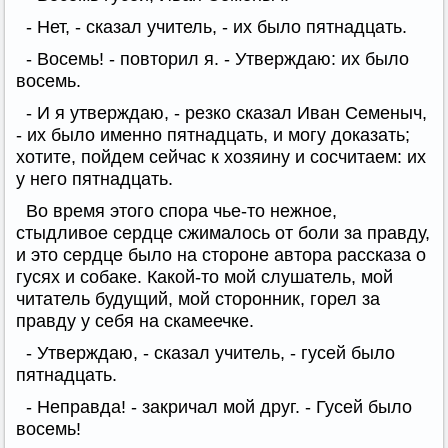
- Нет, - сказал учитель, - их было пятнадцать.
- Восемь! - повторил я. - Утверждаю: их было
восемь.
- И я утверждаю, - резко сказал Иван Семеныч,
- их было именно пятнадцать, и могу доказать;
хотите, пойдем сейчас к хозяину и сосчитаем: их
у него пятнадцать.
Во время этого спора чье-то нежное,
стыдливое сердце сжималось от боли за правду,
и это сердце было на стороне автора рассказа о
гусях и собаке. Какой-то мой слушатель, мой
читатель будущий, мой сторонник, горел за
правду у себя на скамеечке.
- Утверждаю, - сказал учитель, - гусей было
пятнадцать.
- Неправда! - закричал мой друг. - Гусей было
восемь!