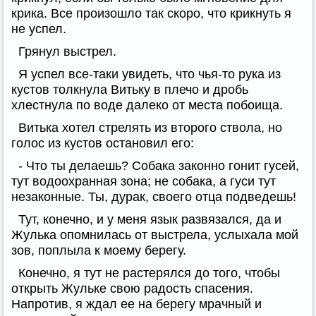
крика. Все произошло так скоро, что крикнуть я
не успел.
Грянул выстрел.
Я успел все-таки увидеть, что чья-то рука из
кустов толкнула Витьку в плечо и дробь
хлестнула по воде далеко от места побоища.
Витька хотел стрелять из второго ствола, но
голос из кустов остановил его:
- Что ты делаешь? Собака законно гонит гусей,
тут водоохранная зона; не собака, а гуси тут
незаконные. Ты, дурак, своего отца подведешь!
Тут, конечно, и у меня язык развязался, да и
Жулька опомнилась от выстрела, услыхала мой
зов, поплыла к моему берегу.
Конечно, я тут не растерялся до того, чтобы
открыть Жульке свою радость спасения.
Напротив, я ждал ее на берегу мрачный и