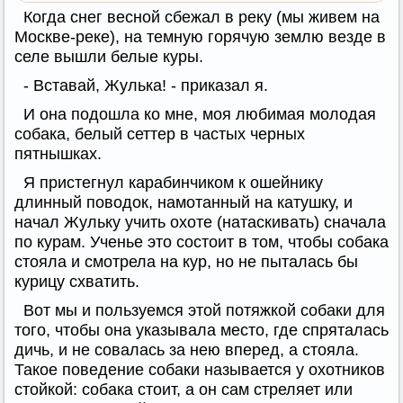
Когда снег весной сбежал в реку (мы живем на
Москве-реке), на темную горячую землю везде в
селе вышли белые куры.
- Вставай, Жулька! - приказал я.
И она подошла ко мне, моя любимая молодая
собака, белый сеттер в частых черных
пятнышках.
Я пристегнул карабинчиком к ошейнику
длинный поводок, намотанный на катушку, и
начал Жульку учить охоте (натаскивать) сначала
по курам. Ученье это состоит в том, чтобы собака
стояла и смотрела на кур, но не пыталась бы
курицу схватить.
Вот мы и пользуемся этой потяжкой собаки для
того, чтобы она указывала место, где спряталась
дичь, и не совалась за нею вперед, а стояла.
Такое поведение собаки называется у охотников
стойкой: собака стоит, а он сам стреляет или