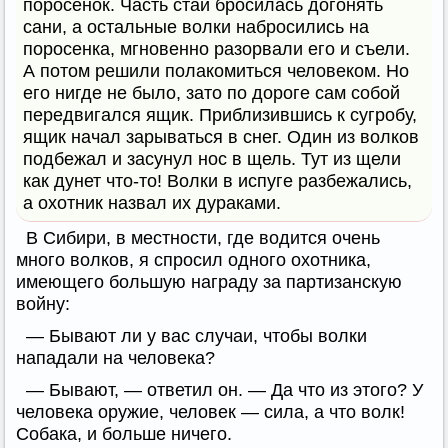
поросенок. Часть стаи бросилась догонять
сани, а остальные волки набросились на
поросенка, мгновенно разорвали его и съели.
А потом решили полакомиться человеком. Но
его нигде не было, зато по дороге сам собой
передвигался ящик. Приблизившись к сугробу,
ящик начал зарываться в снег. Один из волков
подбежал и засунул нос в щель. Тут из щели
как дунет что-то! Волки в испуге разбежались,
а охотник назвал их дураками.
В Сибири, в местности, где водится очень
много волков, я спросил одного охотника,
имеющего большую награду за партизанскую
войну:
— Бывают ли у вас случаи, чтобы волки
нападали на человека?
— Бывают, — ответил он. — Да что из этого? У
человека оружие, человек — сила, а что волк!
Собака, и больше ничего.