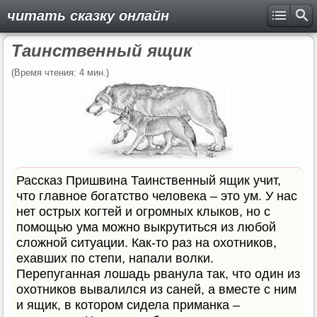
читать сказку онлайн
Таинственный ящик
(Время чтения: 4 мин.)
Рассказ Пришвина Таинственный ящик учит,
что главное богатство человека – это ум. У нас
нет острых когтей и огромных клыков, но с
помощью ума можно выкрутиться из любой
сложной ситуации. Как-то раз на охотников,
ехавших по степи, напали волки.
Перепуганная лошадь рванула так, что один из
охотников вывалился из саней, а вместе с ним
и ящик, в котором сидела приманка –