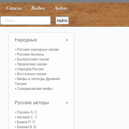
Стихи
Видео
Аудио
Народные
Русские народные сказки
Русские былины
Белорусские сказки
Украинские сказки
Народов России
Восточные сказки
Мифы и легенды Древней
Греции
Скандинавские мифы
Русские авторы
Пушкин А. С.
Аксаков С. Т.
Бажов П. П.
Бианки В. В.