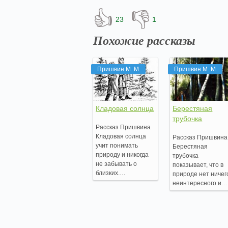
👍
👎
23
1
Похожие рассказы
Пришвин М. М.
Пришвин М. М.
Кладовая солнца
Берестяная
трубочка
Рассказ Пришвина
Кладовая солнца
Рассказ Пришвина
учит понимать
Берестяная
природу и никогда
трубочка
не забывать о
показывает, что в
близких.…
природе нет ничег
неинтересного и…