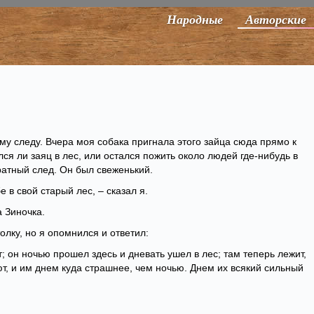
Народные
Авторские
му следу. Вчера моя собака пригнала этого зайца сюда прямо к
ся ли заяц в лес, или остался пожить около людей где-нибудь в
атный след. Он был свеженький.
е в свой старый лес, – сказал я.
а Зиночка.
олку, но я опомнился и ответил:
; он ночью прошел здесь и дневать ушел в лес; там теперь лежит,
т, и им днем куда страшнее, чем ночью. Днем их всякий сильный