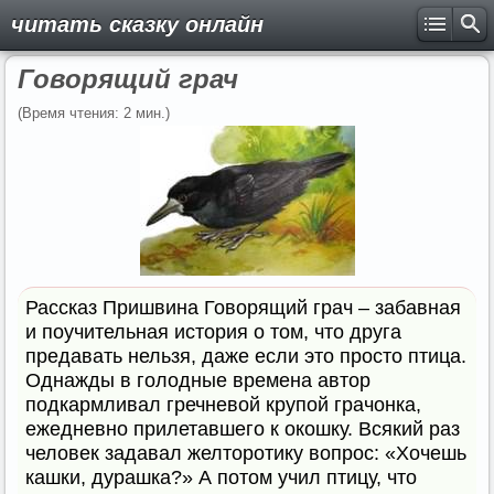
читать сказку онлайн
Говорящий грач
(Время чтения: 2 мин.)
Рассказ Пришвина Говорящий грач – забавная
и поучительная история о том, что друга
предавать нельзя, даже если это просто птица.
Однажды в голодные времена автор
подкармливал гречневой крупой грачонка,
ежедневно прилетавшего к окошку. Всякий раз
человек задавал желторотику вопрос: «Хочешь
кашки, дурашка?» А потом учил птицу, что