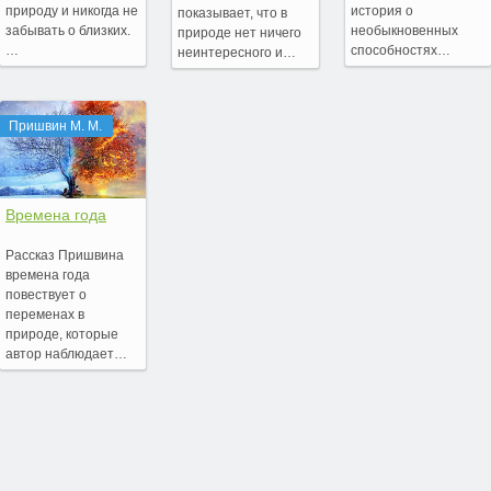
природу и никогда не
история о
показывает, что в
забывать о близких.
необыкновенных
природе нет ничего
…
способностях…
неинтересного и…
Пришвин М. М.
Времена года
Рассказ Пришвина
времена года
повествует о
переменах в
природе, которые
автор наблюдает…