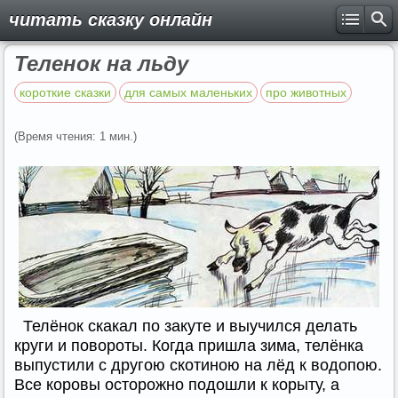
читать сказку онлайн
Теленок на льду
короткие сказки
для самых маленьких
про животных
(Время чтения: 1 мин.)
Телёнок скакал по закуте и выучился делать
круги и повороты. Когда пришла зима, телёнка
выпустили с другою скотиною на лёд к водопою.
Все коровы осторожно подошли к корыту, а