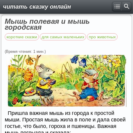
читать сказку онлайн
Мышь полевая и мышь
городская
короткие сказки
для самых маленьких
про животных
(Время чтения: 1 мин.)
Пришла важная мышь из города к простой
мыши. Простая мышь жила в поле и дала своей
гостье, что было, гороха и пшеницы. Важная
мышь погрызла и сказала: