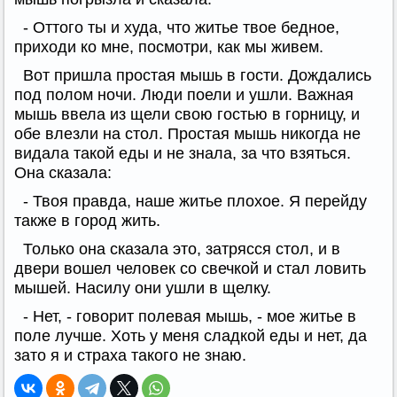
- Оттого ты и худа, что житье твое бедное,
приходи ко мне, посмотри, как мы живем.
Вот пришла простая мышь в гости. Дождались
под полом ночи. Люди поели и ушли. Важная
мышь ввела из щели свою гостью в горницу, и
обе влезли на стол. Простая мышь никогда не
видала такой еды и не знала, за что взяться.
Она сказала:
- Твоя правда, наше житье плохое. Я перейду
также в город жить.
Только она сказала это, затрясся стол, и в
двери вошел человек со свечкой и стал ловить
мышей. Насилу они ушли в щелку.
- Нет, - говорит полевая мышь, - мое житье в
поле лучше. Хоть у меня сладкой еды и нет, да
зато я и страха такого не знаю.