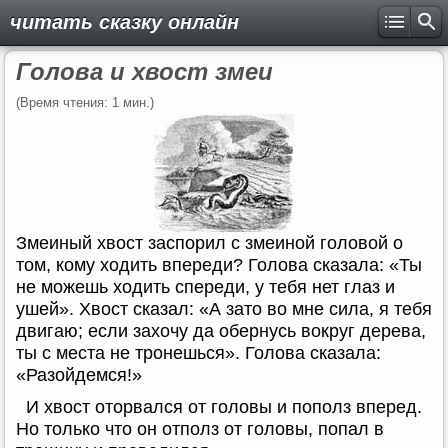
читать сказку онлайн
Голова и хвост змеи
(Время чтения: 1 мин.)
Змеиный хвост заспорил с змеиной головой о
том, кому ходить впереди? Голова сказала: «Ты
не можешь ходить спереди, у тебя нет глаз и
ушей». Хвост сказал: «А зато во мне сила, я тебя
двигаю; если захочу да обернусь вокруг дерева,
ты с места не тронешься». Голова сказала:
«Разойдемся!»
И хвост оторвался от головы и пополз вперед.
Но только что он отполз от головы, попал в