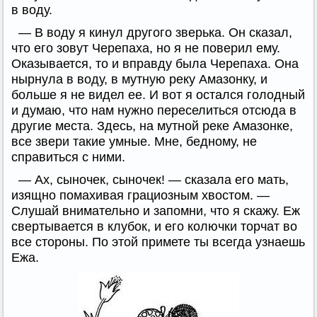
в воду.
— В воду я кинул другого зверька. Он сказал,
что его зовут Черепаха, но я не поверил ему.
Оказывается, то и вправду была Черепаха. Она
нырнула в воду, в мутную реку Амазонку, и
больше я не видел ее. И вот я остался голодный
и думаю, что нам нужно переселиться отсюда в
другие места. Здесь, на мутной реке Амазонке,
все звери такие умные. Мне, бедному, не
справиться с ними.
— Ах, сыночек, сыночек! — сказала его мать,
изящно помахивая грациозным хвостом. —
Слушай внимательно и запомни, что я скажу. Еж
свертывается в клубок, и его колючки торчат во
все стороны. По этой примете ты всегда узнаешь
Ежа.