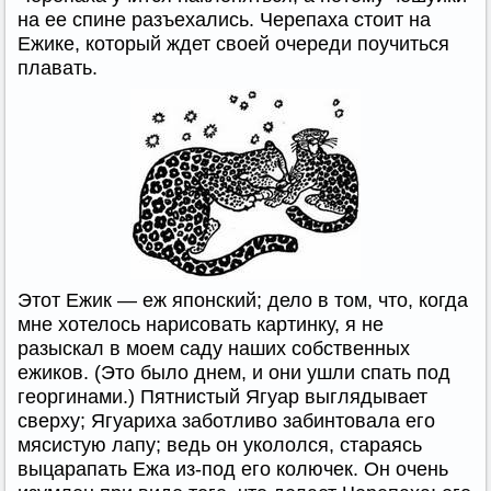
на ее спине разъехались. Черепаха стоит на
Ежике, который ждет своей очереди поучиться
плавать.
Этот Ежик — еж японский; дело в том, что, когда
мне хотелось нарисовать картинку, я не
разыскал в моем саду наших собственных
ежиков. (Это было днем, и они ушли спать под
георгинами.) Пятнистый Ягуар выглядывает
сверху; Ягуариха заботливо забинтовала его
мясистую лапу; ведь он укололся, стараясь
выцарапать Ежа из-под его колючек. Он очень