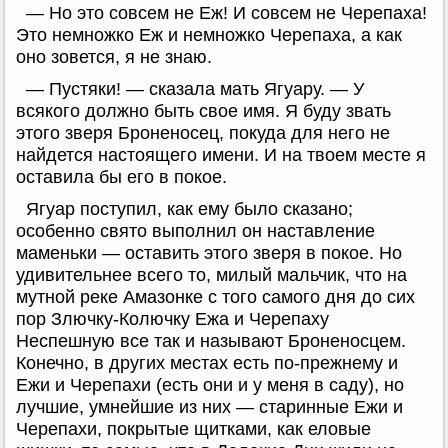
— Но это совсем не Еж! И совсем не Черепаха!
Это немножко Еж и немножко Черепаха, а как
оно зовется, я не знаю.
— Пустяки! — сказала мать Ягуару. — У
всякого должно быть свое имя. Я буду звать
этого зверя Броненосец, покуда для него не
найдется настоящего имени. И на твоем месте я
оставила бы его в покое.
Ягуар поступил, как ему было сказано;
особенно свято выполнил он наставление
маменьки — оставить этого зверя в покое. Но
удивительнее всего то, милый мальчик, что на
мутной реке Амазонке с того самого дня до сих
пор Злючку-Колючку Ежа и Черепаху
Неспешную все так и называют Броненосцем.
Конечно, в других местах есть по-прежнему и
Ежи и Черепахи (есть они и у меня в саду), но
лучшие, умнейшие из них — старинные Ежи и
Черепахи, покрытые щитками, как еловые