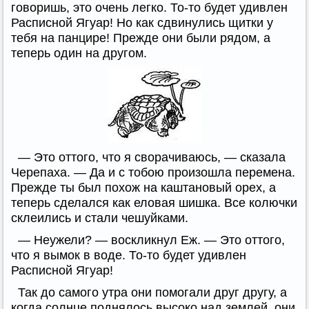
говоришь, это очень легко. То-то будет удивлен
Расписной Ягуар! Но как сдвинулись щитки у
тебя на панцире! Прежде они были рядом, а
теперь один на другом.
— Это оттого, что я сворачиваюсь, — сказала
Черепаха. — Да и с тобою произошла перемена.
Прежде ты был похож на каштановый орех, а
теперь сделался как еловая шишка. Все колючки
склеились и стали чешуйками.
— Неужели? — воскликнул Еж. — Это оттого,
что я вымок в воде. То-то будет удивлен
Расписной Ягуар!
Так до самого утра они помогали друг другу, а
когда солнце поднялось высоко над землей, они