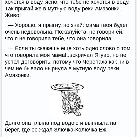
хочется в воду, ясно, что тебе не хочется в воду.
Так прыгай же в мутную воду реки Амазонки.
Живо!
— Хорошо, я прыгну, но знай: мама твоя будет
очень недовольна. Пожалуйста, не говори ей,
что я не говорила тебе, что она говорила…
— Если ты скажешь еще хоть одно слово о том,
что говорила моя мама!..вскричал Ягуар, но не
успел договорить, потому что Черепаха как ни в
чем не бывало нырнула в мутную воду реки
Амазонки.
Долго она плыла под водою и выплыла на
берег, где ее ждал Злючка-Колючка Еж.