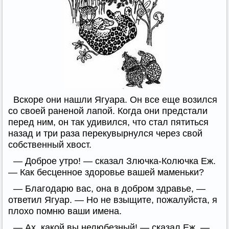
Вскоре они нашли Ягуара. Он все еще возился
со своей раненой лапой. Когда они предстали
перед ним, он так удивился, что стал пятиться
назад и три раза перекувырнулся через свой
собственный хвост.
— Доброе утро! — сказал Злючка-Колючка Еж.
— Как бесценное здоровье вашей маменьки?
— Благодарю вас, она в добром здравье, —
ответил Ягуар. — Но не взыщите, пожалуйста, я
плохо помню ваши имена.
— Ах, какой вы нелюбезный! — сказал Еж. —