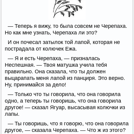
— Теперь я вижу, то была совсем не Черепаха.
Но как мне узнать, Черепаха ли это?
И он почесал затылок той лапой, которая не
пострадала от колючек Ежа.
— Я и есть Черепаха, — призналась
Неспешная. — Твоя матушка учила тебя
правильно. Она сказала, что ты должен
выцарапать меня лапой из панциря. Это верно.
Ну, принимайся за дело!
— Только что ты говорила, что она говорила
одно, а теперь ты говоришь, что она говорила
другое! — сказал Ягуар, высасывая колючки из
лапы.
— Ты говоришь, что я говорю, что она говорила
другое, — сказала Черепаха. — Что ж из этого?