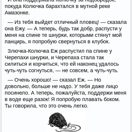
покуда Колючка барахтался в мутной реке
Амазонке.
— Из тебя выйдет отличный пловец! — сказала
она Ежу. — А теперь, будь так добр, распусти у
меня на спине те шнурки, которыми стянут мой
панцирь, я попробую свернуться в клубок.
Злючка-Колючка Еж распустил па спине у
Черепахи шнурки, и Черепаха стала так
силиться и корчиться, что ей наконец удалось
чуть-чуть согнуться, — не совсем, а чуть-чуть.
— Очень хорошо! — сказал Еж. — Но
довольно, больше не надо. У тебя даже лицо
посинело. А теперь, пожалуйста, поддержи меня
в воде еще разок! Я попробую плавать боком.
Ты говорила, что это очень легко.