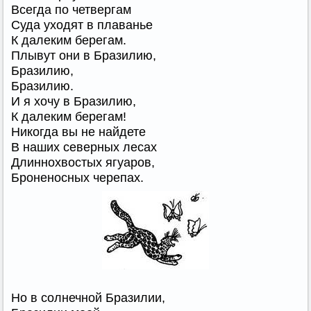
Всегда по четвергам
Суда уходят в плаванье
К далеким берегам.
Плывут они в Бразилию,
Бразилию,
Бразилию.
И я хочу в Бразилию,
К далеким берегам!
Никогда вы не найдете
В наших северных лесах
Длиннохвостых ягуаров,
Броненосных черепах.
Но в солнечной Бразилии,