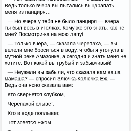
Ведь только вчера вы пытались выцарапать
меня из панциря…
— Но вчера у тебя не было панциря — вчера
ты был весь в иголках. Кому же это знать, как не
мне? Посмотри-ка на мою лапу!
— Только вчера, — сказала Черепаха, — вы
велели мне броситься в воду, чтобы я утонула в
мутной реке Амазонке, а сегодня и знать меня не
хотите. Вот какой вы грубый и забывчивый!
— Неужели вы забыли, что сказала вам ваша
мамаша? — спросил Злючка-Колючка Еж. —
Ведь она ясно сказала вам:
Кто свернется клубком,
Черепахой слывет.
Кто в воде поплывет,
Тот зовется Ежом.