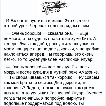
И Еж опять пустится вплавь. Это был его
второй урок. Черепаха плыла рядом с ним.
— Очень хорошо! — сказала она. — Еще
немного, и ты будешь плавать не хуже Кита. А
теперь, будь так добр, распусти-ка шнурки на
моем панцире еще на две дырочки, я попробую
наклониться вперед. Ты говоришь, это очень
легко. То-то будет удивлен Расписной Ягуар!
— Очень хорошо! — воскликнул Еж, весь
мокрый после купания в мутной реке Амазонке.
— Ты сворачиваешься так хорошо — ну совсем
как мои братья и сестры. Две дырочки, ты
говоришь? Ладно, только не нужно так громко
пыхтеть, а то услышит Расписной Ягуар. Смелее!
Когда ты кончишь, я попробую нырнуть и
подольше продержаться под водою. Ты