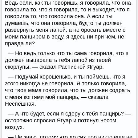
Ведь если, как ты говоришь, я говорила, что она
говорила то, что я говорила, то и выходит, что я
говорила то, что говорила она. А если ты
думаешь, что она говорила, будто ты должен
развернуть меня лапой, а не бросать вместе с
моим панцирем в воду, я здесь ни при чем, не
правда ли?
— Но ведь только что ты сама говорила, что я
должен выцарапать тебя лапой из твоей
скорлупы, — сказал Расписной Ягуар.
— Подумай хорошенько, и ты поймешь, что я
этого никогда не говорила. Я только говорила,
что твоя мама говорила, что ты должен содрать
с меня когтями мой панцирь, — сказала
Неспешная.
— А что будет, если я сдеру с тебя панцирь? —
осторожно спросил Ягуар и потянул носом
воздух.
— Не знаю, потому что до сих пор никто еще не