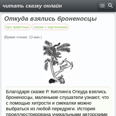
читать сказку онлайн
Откуда взялись броненосцы
про животных
сказки с картинками
(Время чтения: 13 мин.)
Благодаря сказке Р. Киплинга Откуда взялись
броненосцы, маленькие слушатели узнают, что
с помощью хитрости и смекалки можно
выбраться из любой передряги. История
проиллюстрирована уникальными авторскими