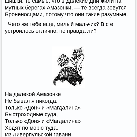
шишки, те самые, что в Далекие Дни жили на
мутных берегах Амазонки, — те всегда зовутся
Броненосцами, потому что они такие разумные.
Чего же тебе еще, милый мальчик? В с е
устроилось отлично, не правда ли?
На далекой Амазонке
Не бывал я никогда.
Только «Дон» и «Магдалина»
Быстроходные суда,
Только «Дон» и «Магдалина»
Ходят по морю туда.
Из Ливерпульской гавани