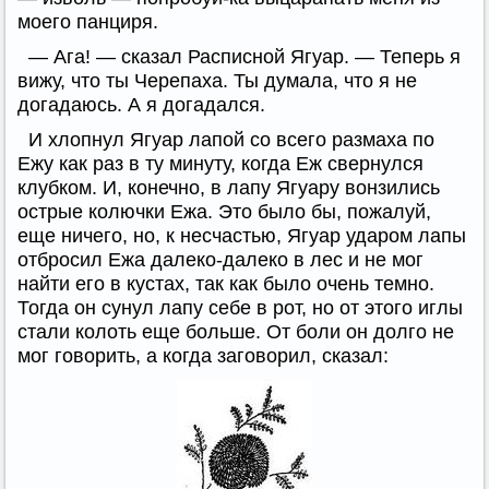
моего панциря.
— Ага! — сказал Расписной Ягуар. — Теперь я
вижу, что ты Черепаха. Ты думала, что я не
догадаюсь. А я догадался.
И хлопнул Ягуар лапой со всего размаха по
Ежу как раз в ту минуту, когда Еж свернулся
клубком. И, конечно, в лапу Ягуару вонзились
острые колючки Ежа. Это было бы, пожалуй,
еще ничего, но, к несчастью, Ягуар ударом лапы
отбросил Ежа далеко-далеко в лес и не мог
найти его в кустах, так как было очень темно.
Тогда он сунул лапу себе в рот, но от этого иглы
стали колоть еще больше. От боли он долго не
мог говорить, а когда заговорил, сказал: