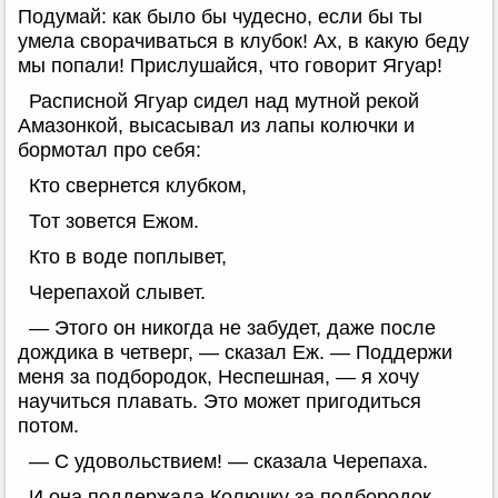
Подумай: как было бы чудесно, если бы ты
умела сворачиваться в клубок! Ах, в какую беду
мы попали! Прислушайся, что говорит Ягуар!
Расписной Ягуар сидел над мутной рекой
Амазонкой, высасывал из лапы колючки и
бормотал про себя:
Кто свернется клубком,
Тот зовется Ежом.
Кто в воде поплывет,
Черепахой слывет.
— Этого он никогда не забудет, даже после
дождика в четверг, — сказал Еж. — Поддержи
меня за подбородок, Неспешная, — я хочу
научиться плавать. Это может пригодиться
потом.
— С удовольствием! — сказала Черепаха.
И она поддержала Колючку за подбородок,