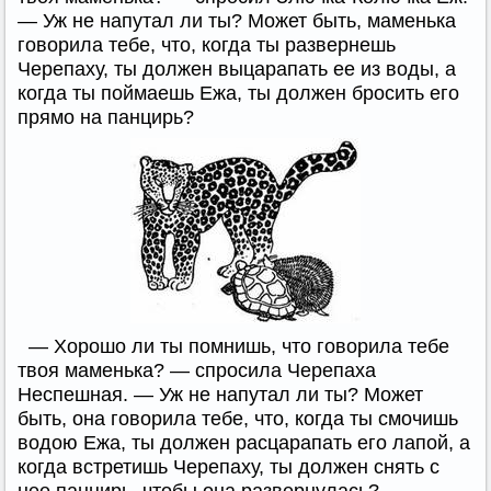
— Уж не напутал ли ты? Может быть, маменька
говорила тебе, что, когда ты развернешь
Черепаху, ты должен выцарапать ее из воды, а
когда ты поймаешь Ежа, ты должен бросить его
прямо на панцирь?
— Хорошо ли ты помнишь, что говорила тебе
твоя маменька? — спросила Черепаха
Неспешная. — Уж не напутал ли ты? Может
быть, она говорила тебе, что, когда ты смочишь
водою Ежа, ты должен расцарапать его лапой, а
когда встретишь Черепаху, ты должен снять с