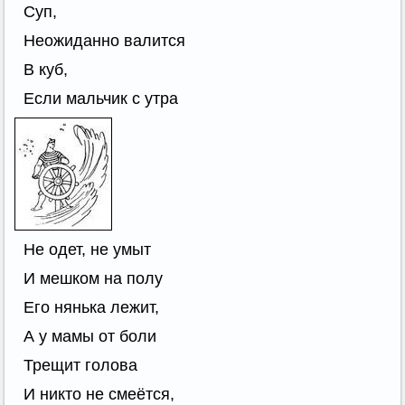
Суп,
Неожиданно валится
В куб,
Если мальчик с утра
Не одет, не умыт
И мешком на полу
Его нянька лежит,
А у мамы от боли
Трещит голова
И никто не смеётся,