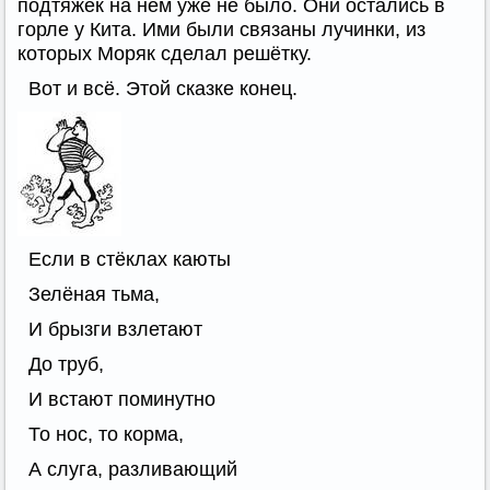
подтяжек на нём уже не было. Они остались в
горле у Кита. Ими были связаны лучинки, из
которых Моряк сделал решётку.
Вот и всё. Этой сказке конец.
Если в стёклах каюты
Зелёная тьма,
И брызги взлетают
До труб,
И встают поминутно
То нос, то корма,
А слуга, разливающий