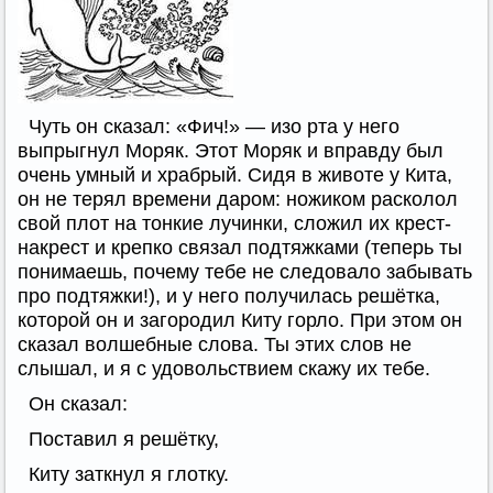
Чуть он сказал: «Фич!» — изо рта у него
выпрыгнул Моряк. Этот Моряк и вправду был
очень умный и храбрый. Сидя в животе у Кита,
он не терял времени даром: ножиком расколол
свой плот на тонкие лучинки, сложил их крест-
накрест и крепко связал подтяжками (теперь ты
понимаешь, почему тебе не следовало забывать
про подтяжки!), и у него получилась решётка,
которой он и загородил Киту горло. При этом он
сказал волшебные слова. Ты этих слов не
слышал, и я с удовольствием скажу их тебе.
Он сказал:
Поставил я решётку,
Киту заткнул я глотку.