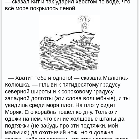
— сказал Кит и так ударил хвостом по воде, что
всё море покрылось пеной.
— Хватит тебе и одного! — сказала Малютка-
Колюшка. — Плыви к пятидесятому градусу
северной широты и к сороковому градусу
западной долготы (эти слова волшебные), и ты
увидишь среди моря плот. На плоту сидит
Моряк. Его корабль пошёл ко дну. Только и
одёжи на нём, что синие холщовые штаны да
подтяжки (не забудь про эти подтяжки, мой
мальчик!) да охотничий нож. Но я должна