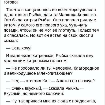
готово!
Так что в конце концов во всём море уцелела
одна только Рыбка, да и та Малютка-Колюшка.
Это была хитрая Рыбка. Она плавала рядом с
Китом, у самого его правого уха, чуть-чуть
позади, чтобы он не мог её глотнуть. Только тем
и спасалась. Но вот он встал на свой хвост и
сказал:
— Есть хочу!
И маленькая хитренькая Рыбка сказала ему
маленьким хитреньким голосом:
— Не пробовало ли ты Человека, благородное
и великодушное Млекопитающее?
— Нет, — ответил Кит. — А каков он на вкус?
— Очень вкусный, — сказала Рыбка. —
Вкусный, но немного колючий.
— Ну, так принеси мне их сюда с полдесятка,