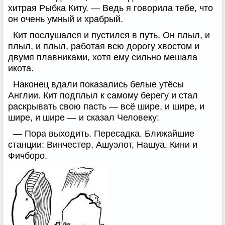
хитрая Рыбка Киту. — Ведь я говорила тебе, что
он очень умный и храбрый.
Кит послушался и пустился в путь. Он плыл, и
плыл, и плыл, работая всю дорогу хвостом и
двумя плавниками, хотя ему сильно мешала
икота.
Наконец вдали показались белые утёсы
Англии. Кит подплыл к самому берегу и стал
раскрывать свою пасть — всё шире, и шире, и
шире, и шире — и сказал Человеку:
— Пора выходить. Пересадка. Ближайшие
станции: Винчестер, Ашуэлот, Нашуа, Кини и
Фичборо.